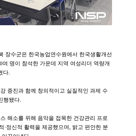
= 전북 장수군은 한국농업연수원에서 한국생활개선
80여 명이 참석한 가운데 지역 여성리더 역량개
혔다.
강 증진과 함께 창의적이고 실질적인 과제 수
진행됐다.
스 해소를 위해 음악을 접목한 건강관리 프로
·정신적 활력을 제공했으며, 밝고 편안한 분