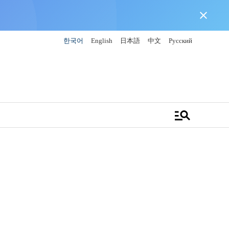
close
한국어
English
日本語
中文
Русский
manage_search