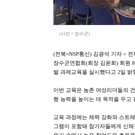
(사진 = 장수군)
(전북=NSP통신) 김광석 기자 
장수군연합회(회장 김윤희) 회원 
발 과제교육을 실시했다고 2일 밝
이번 교육은 농촌 여성리더들의 건
행 능력을 높이는 데 목적을 두고 
교육 과정에는 체력 강화와 스트레
그램이 포함돼 참가자들에게 신체적