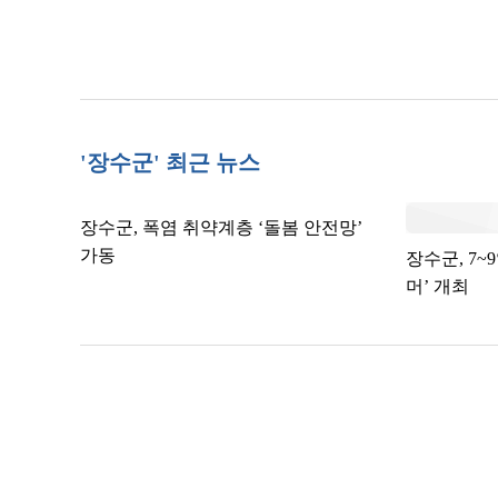
'장수군' 최근 뉴스
장수군, 폭염 취약계층 ‘돌봄 안전망’
가동
장수군, 7~
머’ 개최