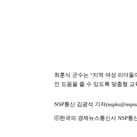
최훈식 군수는 “지역 여성 리더들
인 도움을 줄 수 있도록 맞춤형 
NSP통신 김광석 기자(nspks@nspna
ⓒ한국의 경제뉴스통신사 NSP통신·