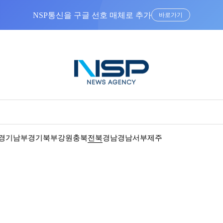
“우리는 독자가 구독할 수 있는 기사를 씁니다”
경기남부
경기북부
강원
충북
전북
경남
경남서부
제주