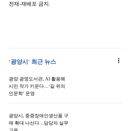
전재-재배포 금지.
more_vert
'광양시' 최근 뉴스
광양 광영도서관, AI 활용해
시민 작가 키운다…‘길 위의
인문학’ 운영
광양시, 중증장애인생산품 구
매 확대 나선다…담당자 실무
교육