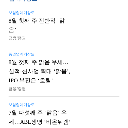
보험업계기상도
8월 첫째 주 전반적 ‘맑
음’
금융/증권
증권업계기상도
8월 첫째 주 맑음 우세…
실적·신사업 확대 ‘맑음’,
IPO 부진은 ‘흐림’
금융/증권
보험업계기상도
7월 다섯째 주 ‘맑음’ 우
세…ABL생명 ‘비온뒤갬’