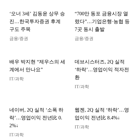
‘오너 3세’ 김동윤 상무 승
“700만 동포 금융시장 열
진…한국투자증권 후계
렸다”…기업은행·농협 등
구도 주목
7곳 동시 출발
금융/증권
금융/증권
배우 박지현 “제우스의 세
데브시스터즈, 2Q 실적
계에서 만나요”
‘하락’…영업이익 적자전
환
IT/과학
IT/과학
네이버, 2Q 실적 ‘소폭 하
웹젠, 2Q 실적 ‘하락’…영
락’…영업이익 전년比 0.
업이익 전년比 8.4%↓
2%↓
IT/과학
IT/과학