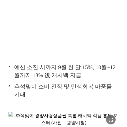
예산 소진 시까지 9월 한 달 15%, 10월~12
월까지 13% 後 캐시백 지급
추석맞이 소비 진작 및 민생회복 마중물
기대
fullscreen