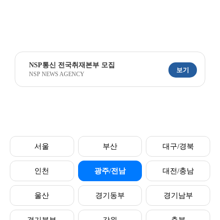
NSP통신 전국취재본부 모집
보기
NSP NEWS AGENCY
서울
부산
대구/경북
인천
광주/전남
대전/충남
울산
경기동부
경기남부