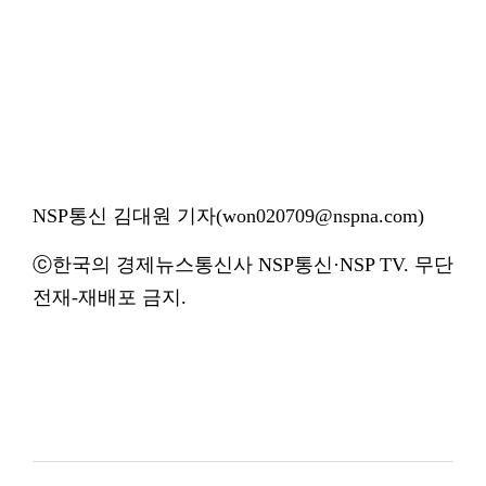
NSP통신 김대원 기자(won020709@nspna.com)
ⓒ한국의 경제뉴스통신사 NSP통신·NSP TV. 무단
전재-재배포 금지.