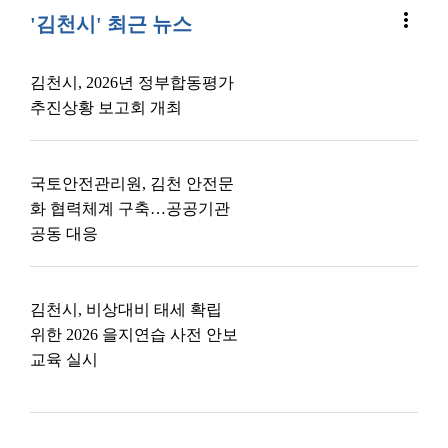
more_vert
'김천시' 최근 뉴스
김천시, 2026년 정부합동평가
추진상황 보고회 개최
국토안전관리원, 김천 안전문
화 협력체계 구축…공공기관
공동 대응
김천시, 비상대비 태세 확립
위한 2026 을지연습 사전 안보
교육 실시