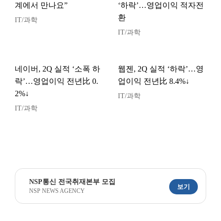
계에서 만나요”
‘하락’…영업이익 적자전
환
IT/과학
IT/과학
네이버, 2Q 실적 ‘소폭 하
웹젠, 2Q 실적 ‘하락’…영
락’…영업이익 전년比 0.
업이익 전년比 8.4%↓
2%↓
IT/과학
IT/과학
NSP통신 전국취재본부 모집
보기
NSP NEWS AGENCY