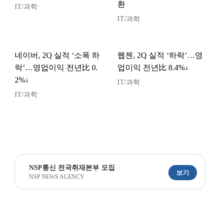
환
IT/과학
IT/과학
네이버, 2Q 실적 ‘소폭 하
웹젠, 2Q 실적 ‘하락’…영
락’…영업이익 전년比 0.
업이익 전년比 8.4%↓
2%↓
IT/과학
IT/과학
NSP통신 전국취재본부 모집
보기
NSP NEWS AGENCY