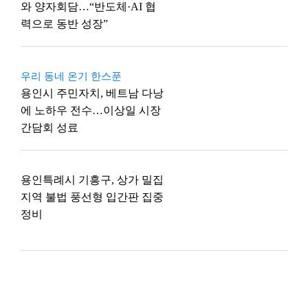
와 양자회담…“반도체·AI 협
력으로 동반 성장”
우리 동네 온기 한스푼
용인시 주민자치, 베트남 다낭
에 노하우 전수…이상일 시장
간담회 성료
용인특례시 기흥구, 상가 밀집
지역 불법 풍선형 입간판 집중
정비