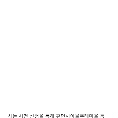
시는 사전 신청을 통해 휴먼시아물푸레마을 등