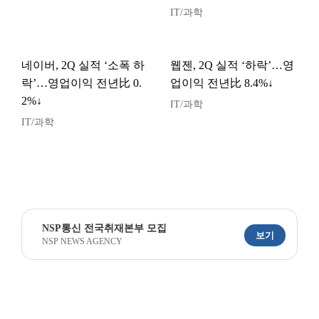
IT/과학
네이버, 2Q 실적 ‘소폭 하
웹젠, 2Q 실적 ‘하락’…영
락’…영업이익 전년比 0.
업이익 전년比 8.4%↓
2%↓
IT/과학
IT/과학
NSP통신 전국취재본부 모집
보기
NSP NEWS AGENCY