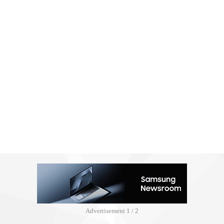
Advertisement
2 / 2