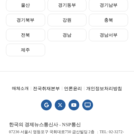
울산
경기동부
경기남부
경기북부
강원
충북
전북
경남
경남서부
제주
전국취재본부
언론윤리
개인정보처리방침
매체소개
한국의 경제뉴스통신사 - NSP통신
07236 서울시 영등포구 국회대로750 금산빌딩 2층
TEL: 02-3272-