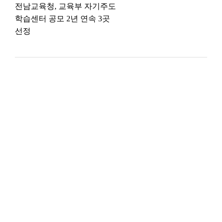
전남교육청, 교육부 자기주도
학습센터 공모 2년 연속 3곳
선정