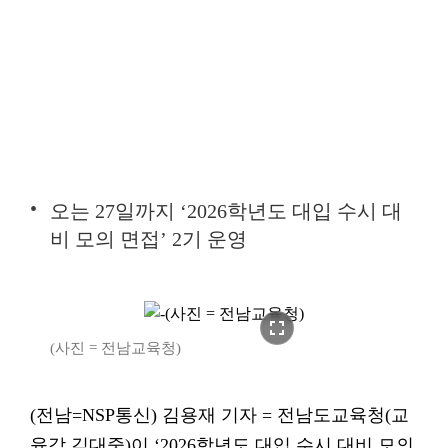
오는 27일까지 ‘2026학년도 대입 수시 대
비 모의 면접’ 2기 운영
fullscreen
(사진 = 전남교육청)
(전남=NSP통신) 김용재 기자 = 전남도교육청(교
육감 김대중)이 ‘2026학년도 대입 수시 대비 모의