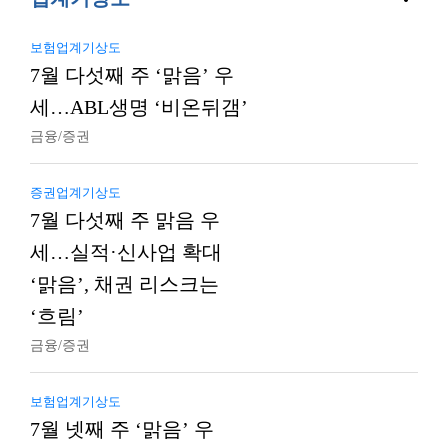
보험업계기상도
7월 다섯째 주 ‘맑음’ 우
세…ABL생명 ‘비온뒤갬’
금융/증권
증권업계기상도
7월 다섯째 주 맑음 우
세…실적·신사업 확대
‘맑음’, 채권 리스크는
‘흐림’
금융/증권
보험업계기상도
7월 넷째 주 ‘맑음’ 우