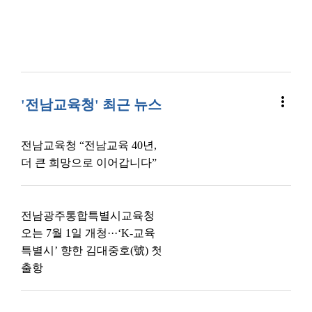
more_vert
'전남교육청' 최근 뉴스
전남교육청 “전남교육 40년,
더 큰 희망으로 이어갑니다”
전남광주통합특별시교육청
오는 7월 1일 개청···‘K-교육
특별시’ 향한 김대중호(號) 첫
출항