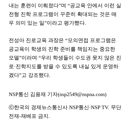
내는 훈련이 이뤄졌다”며 “공교육 안에서 이런 실
전형 진학 프로그램이 꾸준히 확대되는 것은 매
우 의미 있는 일”이라고 평가했다.
전성아 진로교육 과장은 “모의면접 프로그램은
공교육이 학생의 진학 준비를 책임지는 중요한
모델”이라며 “우리 학생들이 수도권 못지 않은 진
로·진학지도를 받을 수 있도록 내실 있게 운영하
겠다”고 강조했다.
NSP통신 김용재 기자(nsp2549@nspna.com)
ⓒ한국의 경제뉴스통신사 NSP통신·NSP TV. 무단
전재-재배포 금지.