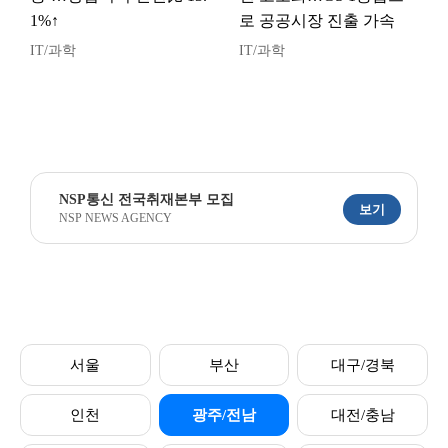
1%↑
로 공공시장 진출 가속
IT/과학
IT/과학
NSP통신 전국취재본부 모집
보기
NSP NEWS AGENCY
서울
부산
대구/경북
인천
광주/전남
대전/충남