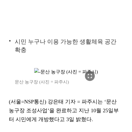
시민 누구나 이용 가능한 생활체육 공간
확충
fullscreen
문산 농구장 (사진 = 파주시)
(서울=NSP통신) 강은태 기자 = 파주시는 ‘문산
농구장 조성사업’을 완료하고 지난 10월 25일부
터 시민에게 개방했다고 3일 밝혔다.