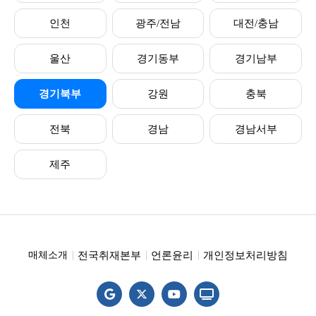
인천
광주/전남
대전/충남
울산
경기동부
경기남부
경기북부
강원
충북
전북
경남
경남서부
제주
전국취재본부
언론윤리
개인정보처리방침
매체소개