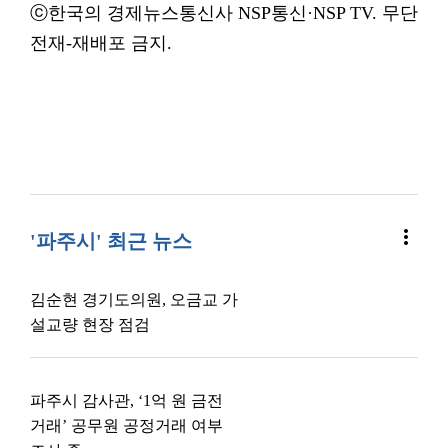
ⓒ한국의 경제뉴스통신사 NSP통신·NSP TV. 무단
전재-재배포 금지.
more_vert
'파주시' 최근 뉴스
김순현 경기도의원, 오금교 가
설교량 현장 점검
파주시 감사관, ‘1억 원 금전
거래’ 공무원 공정거래 여부