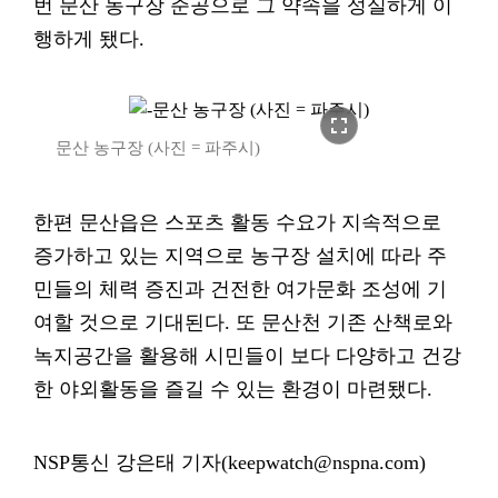
번 문산 농구장 준공으로 그 약속을 성실하게 이
행하게 됐다.
fullscreen
문산 농구장 (사진 = 파주시)
한편 문산읍은 스포츠 활동 수요가 지속적으로
증가하고 있는 지역으로 농구장 설치에 따라 주
민들의 체력 증진과 건전한 여가문화 조성에 기
여할 것으로 기대된다. 또 문산천 기존 산책로와
녹지공간을 활용해 시민들이 보다 다양하고 건강
한 야외활동을 즐길 수 있는 환경이 마련됐다.
NSP통신 강은태 기자(keepwatch@nspna.com)