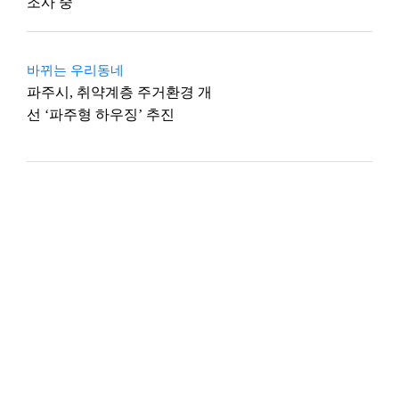
조사 중
바뀌는 우리동네
파주시, 취약계층 주거환경 개
선 ‘파주형 하우징’ 추진