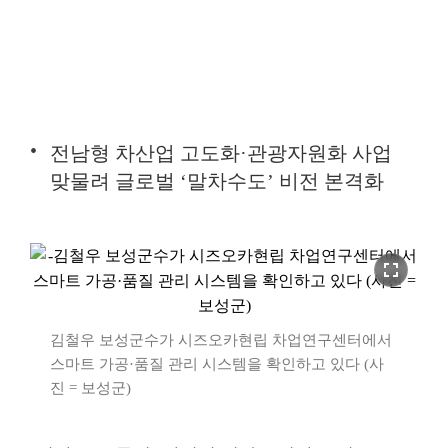
전남형 차산업 고도화·관광자원화 사업
맞물려 글로벌 ‘말차수도’ 비전 본격화
fullscreen
김철우 보성군수가 시즈오카현립 차업연구센터에서
스마트 가공·품질 관리 시스템을 확인하고 있다 (사
진 = 보성군)