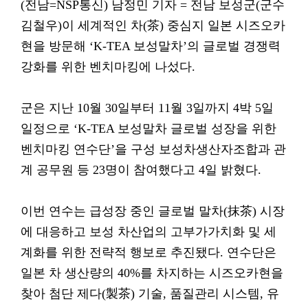
(전남=NSP통신) 남정민 기자 = 전남 보성군(군수
김철우)이 세계적인 차(茶) 중심지 일본 시즈오카
현을 방문해 ‘K-TEA 보성말차’의 글로벌 경쟁력
강화를 위한 벤치마킹에 나섰다.
군은 지난 10월 30일부터 11월 3일까지 4박 5일
일정으로 ‘K-TEA 보성말차 글로벌 성장을 위한
벤치마킹 연수단’을 구성 보성차생산자조합과 관
계 공무원 등 23명이 참여했다고 4일 밝혔다.
이번 연수는 급성장 중인 글로벌 말차(抹茶) 시장
에 대응하고 보성 차산업의 고부가가치화 및 세
계화를 위한 전략적 행보로 추진됐다. 연수단은
일본 차 생산량의 40%를 차지하는 시즈오카현을
찾아 첨단 제다(製茶) 기술, 품질관리 시스템, 유