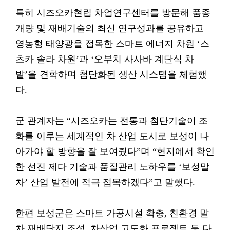
특히 시즈오카현립 차업연구센터를 방문해 품종
개량 및 재배기술의 최신 연구성과를 공유하고
영농형 태양광을 접목한 스마트 에너지 차원 ‘스
츠카 솔라 차원’과 ‘오부치 사사바 계단식 차
밭’을 견학하며 첨단화된 생산 시스템을 체험했
다.
군 관계자는 “시즈오카는 전통과 첨단기술이 조
화를 이루는 세계적인 차 산업 도시로 보성이 나
아가야 할 방향을 잘 보여줬다”며 “현지에서 확인
한 선진 제다 기술과 품질관리 노하우를 ‘보성말
차’ 산업 발전에 적극 접목하겠다”고 말했다.
한편 보성군은 스마트 가공시설 확충, 친환경 말
차 재배단지 조성, 차산업 고도화 프로젝트 등 다