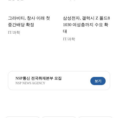
그라비티, 창사 이래 첫
삼성전자, 갤럭시 Z 폴드8
중간배당 확정
1030 여성층까지 수요 확
대
IT/과학
IT/과학
NSP통신 전국취재본부 모집
보기
NSP NEWS AGENCY