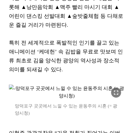
롯해 ▲낭만음악회 ▲맥주 빨리 마시기 대회 ▲
어린이 댄스킹 선발대회 ▲숲밧줄체험 등 다채로
운 즐길 거리가 마련된다.
특히 전 세계적으로 폭발적인 인기를 끌고 있는
애니메이션 ‘케데헌’ 속 김밥을 무료로 맛보며 인
류 최초로 김을 양식한 광양의 역사성과 장소적
의미를 되새길 수 있다.
fullscreen
망덕포구 곳곳에서 느낄 수 있는 윤동주의 시혼 (= 광
양시청)