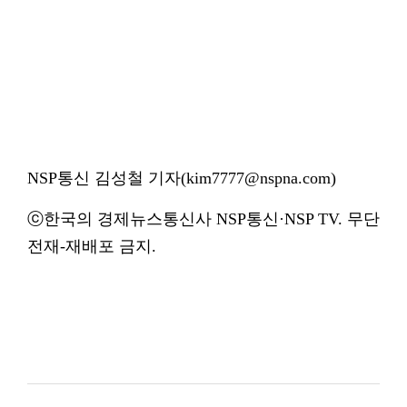
NSP통신 김성철 기자(kim7777@nspna.com)
ⓒ한국의 경제뉴스통신사 NSP통신·NSP TV. 무단
전재-재배포 금지.