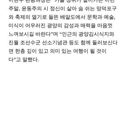
이현주 관광과장은 “가을 정취가 짙어가는 이번
주말, 윤동주의 시 정신이 살아 숨 쉬는 망덕포구
와 축제의 열기로 들뜬 배알도에서 문학과 예술,
미식이 어우러진 광양의 감성과 매력을 마음껏
느껴보시길 바란다”며 “인근의 광양김시식지와
진월 조선수군 선소기념관 등도 함께 둘러보신다
면 한층 깊이 있고 의미 있는 여행이 될 것이
다”고 말했다.