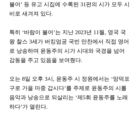
불어’ 등 유고 시집에 수록된 31편의 시가 모두 시
비로 새겨져 있다.
특히 ‘바람이 불어’는 지난 2023년 11월, 영국 국
왕 찰스 3세가 버킹엄궁 국빈 만찬에서 직접 영어
로 낭송하며 윤동주의 시가 시대와 국경을 넘어
감동을 주고 있음을 보여줬다.
오는 8일 오후 3시, 윤동주 시 정원에서는 ‘망덕포
구로 가을 마중 갑시다’를 주제로 윤동주의 시를
음악과 낭송으로 되살리는 ‘제5회 윤동주를 노래
하다’가 열린다.