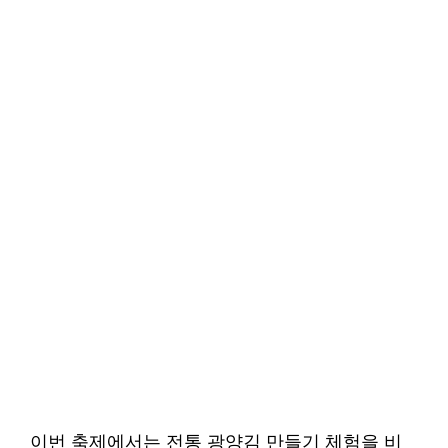
이번 축제에서는 전통 광양김 만들기 체험을 비