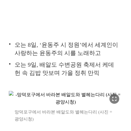
오는 8일, ‘윤동주 시 정원’에서 세계인이
사랑하는 윤동주의 시를 노래하고
오는 9일, 배알도 수변공원 축제서 케데
헌 속 김밥 맛보며 가을 정취 만끽
fullscreen
망덕포구에서 바라본 배알도와 별헤는다리 (사진 =
광양시청)