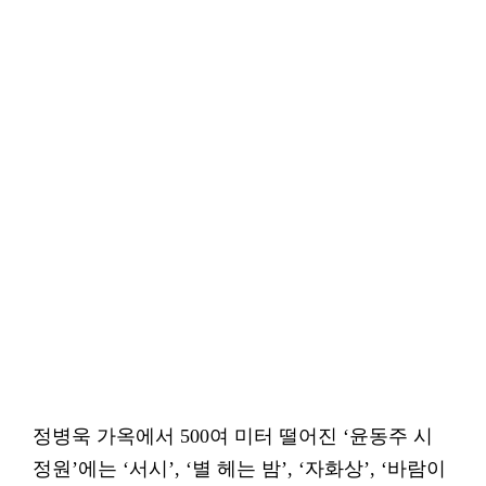
정병욱 가옥에서 500여 미터 떨어진 ‘윤동주 시
정원’에는 ‘서시’, ‘별 헤는 밤’, ‘자화상’, ‘바람이