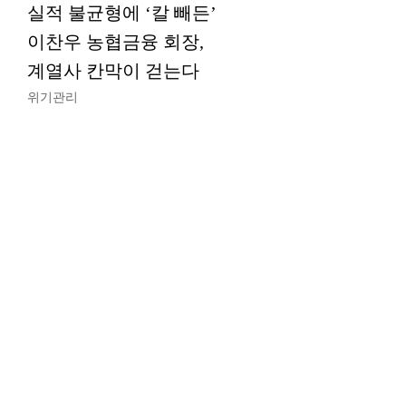
실적 불균형에 ‘칼 빼든’
이찬우 농협금융 회장,
계열사 칸막이 걷는다
위기관리