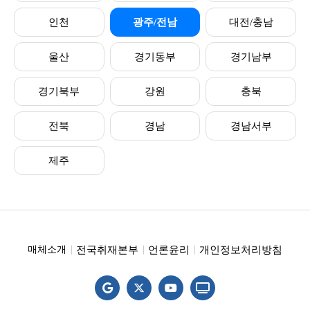
인천
광주/전남
대전/충남
울산
경기동부
경기남부
경기북부
강원
충북
전북
경남
경남서부
제주
전국취재본부
언론윤리
개인정보처리방침
매체소개