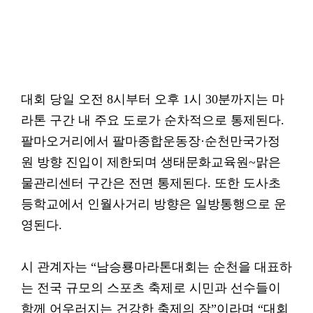
대회 당일 오전 8시부터 오후 1시 30분까지는 마
라톤 구간 내 주요 도로가 순차적으로 통제된다.
팔마오거리에서 팔마종합운동장·순천만국가정
원 방향 진입이 제한되며 생태문화교육원~맑은
물관리센터 구간은 전면 통제된다. 또한 도사초
등학교에서 인월사거리 방향은 일방통행으로 운
영된다.
시 관계자는 “남승룡마라톤대회는 순천을 대표하
는 전국 규모의 스포츠 축제로 시민과 선수들이
함께 어우러지는 건강한 축제의 장”이라며 “대회