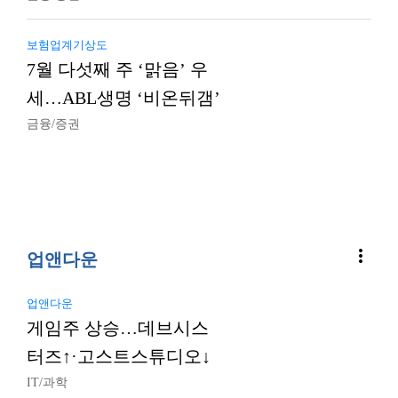
보험업계기상도
7월 다섯째 주 ‘맑음’ 우
세…ABL생명 ‘비온뒤갬’
금융/증권
more_vert
업앤다운
업앤다운
게임주 상승…데브시스
터즈↑·고스트스튜디오↓
IT/과학