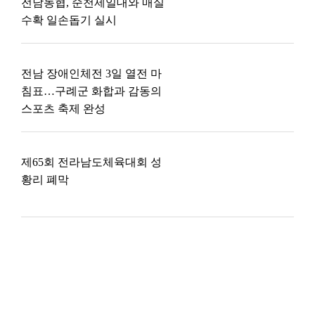
전남농협, 순천제일대와 매실
수확 일손돕기 실시
전남 장애인체전 3일 열전 마
침표…구례군 화합과 감동의
스포츠 축제 완성
제65회 전라남도체육대회 성
황리 폐막