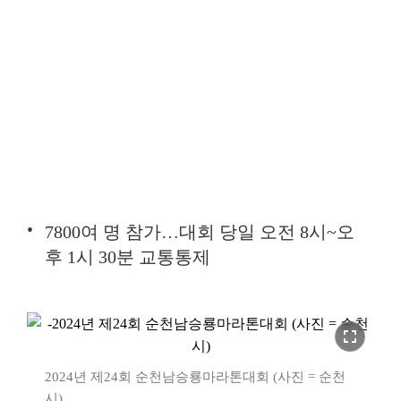
7800여 명 참가…대회 당일 오전 8시~오
후 1시 30분 교통통제
fullscreen
2024년 제24회 순천남승룡마라톤대회 (사진 = 순천
시)