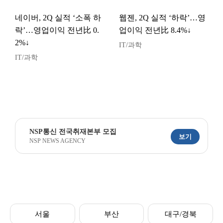
네이버, 2Q 실적 ‘소폭 하
웹젠, 2Q 실적 ‘하락’…영
락’…영업이익 전년比 0.
업이익 전년比 8.4%↓
2%↓
IT/과학
IT/과학
NSP통신 전국취재본부 모집
보기
NSP NEWS AGENCY
서울
부산
대구/경북