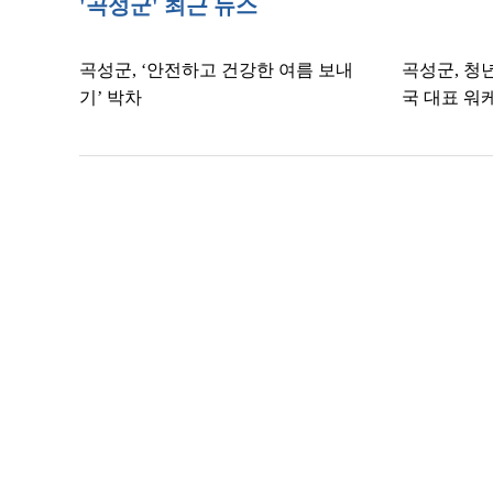
'곡성군' 최근 뉴스
곡성군, ‘안전하고 건강한 여름 보내
곡성군, 청
기’ 박차
국 대표 워