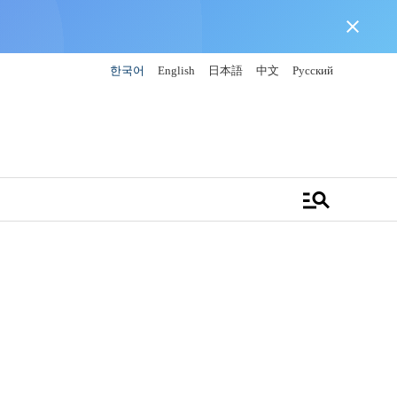
close
한국어
English
日本語
中文
Русский
manage_search