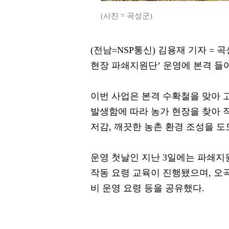
(사진 = 곡성군)
(전남=NSP통신) 김용재 기자 = 
현장 파쇄지원단’ 운영에 본격 들
이번 사업은 본격 수확철을 맞아 고
발생함에 따라 농가 현장을 찾아 
저감, 깨끗한 농촌 환경 조성을 도
운영 첫날인 지난 3일에는 파쇄
작동 요령 교육이 진행됐으며, 오
비 운영 요령 등을 공유했다.