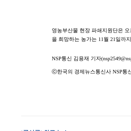
영농부산물 현장 파쇄지원단은 오는 
을 희망하는 농가는 11월 21일까
NSP통신 김용재 기자(nsp2549@nsp
ⓒ한국의 경제뉴스통신사 NSP통신·