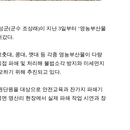
곡성군(군수 조상래)이 지난 3일부터 ‘영농부산물
어갔다.
춧대, 콩대, 깻대 등 각종 영농부산물이 다량
직접 파쇄 및 처리해 불법소각 방지와 미세먼지
모하기 위해 추진되고 있다.
지원단원을 대상으로 안전교육과 잔가지 파쇄기
곡면 명산리 현장에서 실제 파쇄 작업 시연과 장