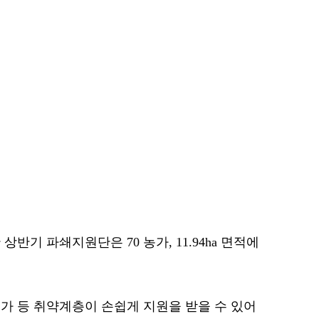
상반기 파쇄지원단은 70 농가, 11.94ha 면적에
가 등 취약계층이 손쉽게 지원을 받을 수 있어