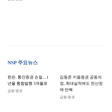
NSP 주요뉴스
한은, 통안증권 손질…1
김동준 키움증권 공동의
년물 통합발행 3개월로
장, 최대실적에도 전산장
애 반복
금융/증권
금융/증권