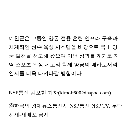
예천군은 그동안 양궁 전용 훈련 인프라 구축과
체계적인 선수 육성 시스템을 바탕으로 국내 양
궁 발전을 선도해 왔으며 이번 성과를 계기로 지
역 스포츠 위상 제고와 함께 양궁의 메카로서의
입지를 더욱 다져나갈 방침이다.
NSP통신 김오현 기자(kimoh600@nspna.com)
ⓒ한국의 경제뉴스통신사 NSP통신·NSP TV. 무단
전재-재배포 금지.