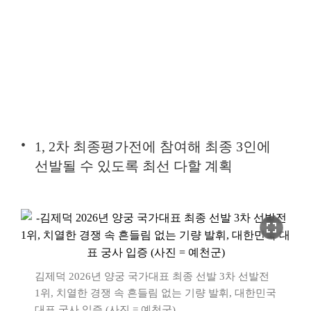
1, 2차 최종평가전에 참여해 최종 3인에
선발될 수 있도록 최선 다할 계획
fullscreen
김제덕 2026년 양궁 국가대표 최종 선발 3차 선발전
1위, 치열한 경쟁 속 흔들림 없는 기량 발휘, 대한민국
대표 궁사 입증 (사진 = 예천군)