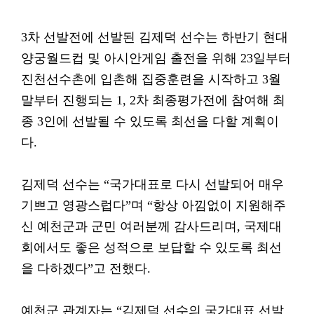
3차 선발전에 선발된 김제덕 선수는 하반기 현대
양궁월드컵 및 아시안게임 출전을 위해 23일부터
진천선수촌에 입촌해 집중훈련을 시작하고 3월
말부터 진행되는 1, 2차 최종평가전에 참여해 최
종 3인에 선발될 수 있도록 최선을 다할 계획이
다.
김제덕 선수는 “국가대표로 다시 선발되어 매우
기쁘고 영광스럽다”며 “항상 아낌없이 지원해주
신 예천군과 군민 여러분께 감사드리며, 국제대
회에서도 좋은 성적으로 보답할 수 있도록 최선
을 다하겠다”고 전했다.
예천군 관계자는 “김제덕 선수의 국가대표 선발