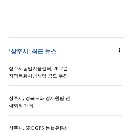
more_vert
'상주시' 최근 뉴스
상주시농업기술센터, 2027년
지역특화시범사업 공모 추진
상주시, 경북도와 경제원팀 전
략회의 개최
상주시, SPC GFS·농협유통산