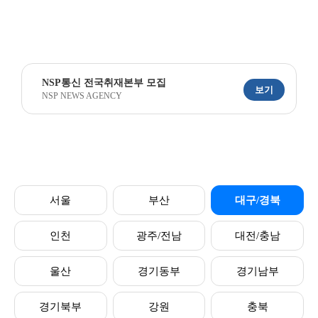
NSP통신 전국취재본부 모집
보기
NSP NEWS AGENCY
서울
부산
대구/경북
인천
광주/전남
대전/충남
울산
경기동부
경기남부
경기북부
강원
충북