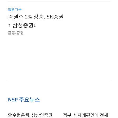
업앤다운
증권주 2% 상승, SK증권
↑·삼성증권↓
금융/증권
NSP 주요뉴스
Sh수협은행, 상상인증권
정부, 세제개편안에 전세