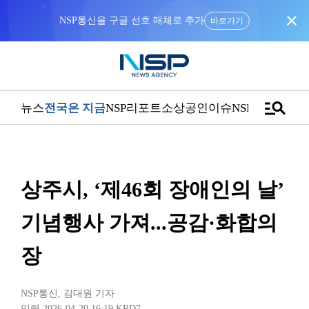
close
NSP통신을 구글 선호 매체로 추가
바로가기
manage_search
뉴스
전국은 지금
NSP리포트
소상공인
이슈
NSPTV
상주시, ‘제46회 장애인의 날’
기념행사 가져...공감·화합의
장
NSP통신
,
김대원 기자
입력 2026-04-20 16:19
KRD7