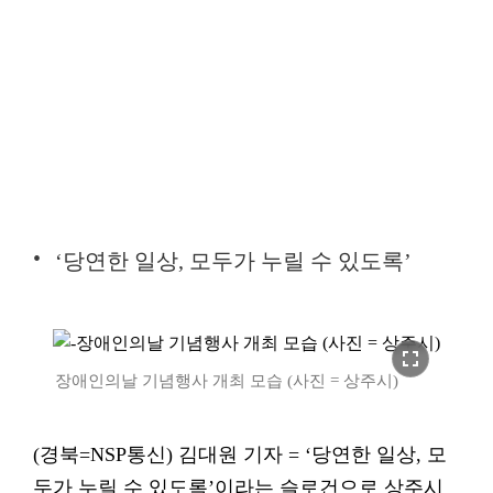
‘당연한 일상, 모두가 누릴 수 있도록’
fullscreen
장애인의날 기념행사 개최 모습 (사진 = 상주시)
(경북=NSP통신) 김대원 기자 = ‘당연한 일상, 모
두가 누릴 수 있도록’이라는 슬로건으로 상주시