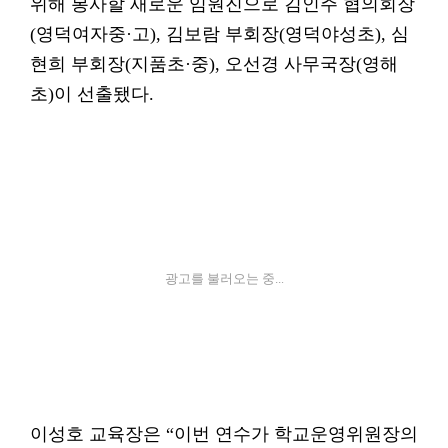
위해 봉사할 새로운 임원진으로 김인주 협의회장
(영덕여자중·고), 김보람 부회장(영덕야성초), 심
현희 부회장(지품초·중), 오선경 사무국장(영해
초)이 선출됐다.
광고를 불러오는 중...
이성호 교육장은 “이번 연수가 학교운영위원장의