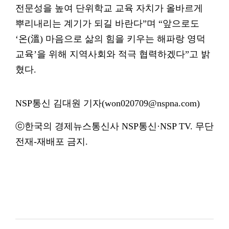
전문성을 높여 단위학교 교육 자치가 올바르게
뿌리내리는 계기가 되길 바란다”며 “앞으로도
‘온(溫) 마음으로 삶의 힘을 키우는 해파랑 영덕
교육’을 위해 지역사회와 적극 협력하겠다”고 밝
혔다.
NSP통신 김대원 기자(won020709@nspna.com)
ⓒ한국의 경제뉴스통신사 NSP통신·NSP TV. 무단
전재-재배포 금지.