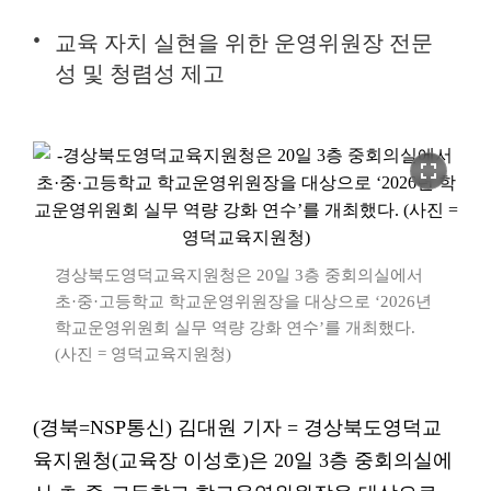
교육 자치 실현을 위한 운영위원장 전문
성 및 청렴성 제고
fullscreen
경상북도영덕교육지원청은 20일 3층 중회의실에서
초·중·고등학교 학교운영위원장을 대상으로 ‘2026년
학교운영위원회 실무 역량 강화 연수’를 개최했다.
(사진 = 영덕교육지원청)
(경북=NSP통신) 김대원 기자 = 경상북도영덕교
육지원청(교육장 이성호)은 20일 3층 중회의실에