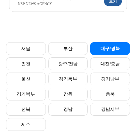
보기
NSP NEWS AGENCY
서울
부산
대구/경북
인천
광주/전남
대전/충남
울산
경기동부
경기남부
경기북부
강원
충북
전북
경남
경남서부
제주