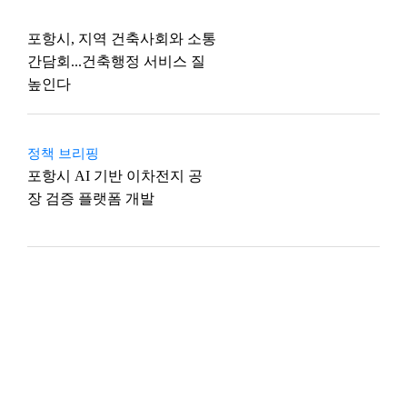
포항시, 지역 건축사회와 소통
간담회...건축행정 서비스 질
높인다
정책 브리핑
포항시 AI 기반 이차전지 공
장 검증 플랫폼 개발