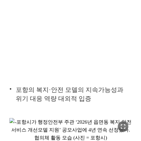
포항의 복지·안전 모델의 지속가능성과
위기 대응 역량 대외적 입증
fullscreen