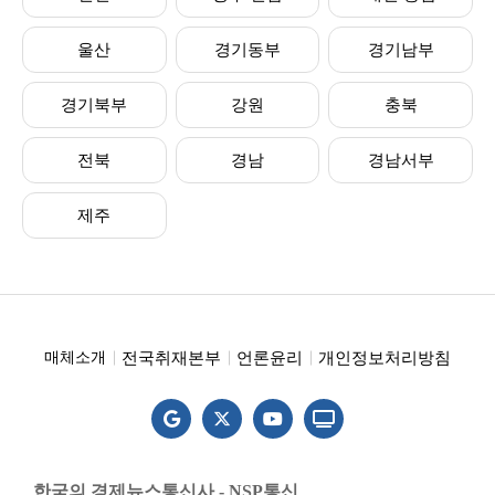
울산
경기동부
경기남부
경기북부
강원
충북
전북
경남
경남서부
제주
전국취재본부
언론윤리
개인정보처리방침
매체소개
한국의 경제뉴스통신사 - NSP통신