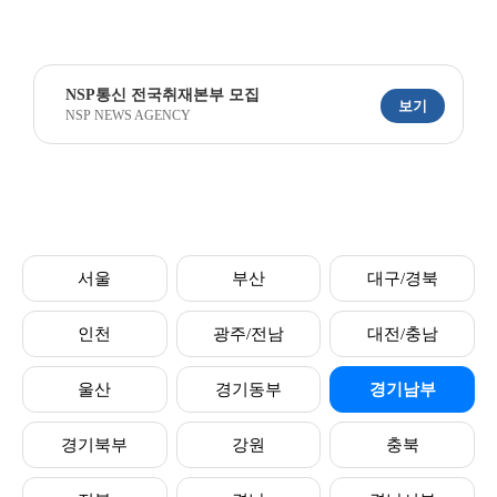
NSP통신 전국취재본부 모집
보기
NSP NEWS AGENCY
서울
부산
대구/경북
인천
광주/전남
대전/충남
울산
경기동부
경기남부
경기북부
강원
충북