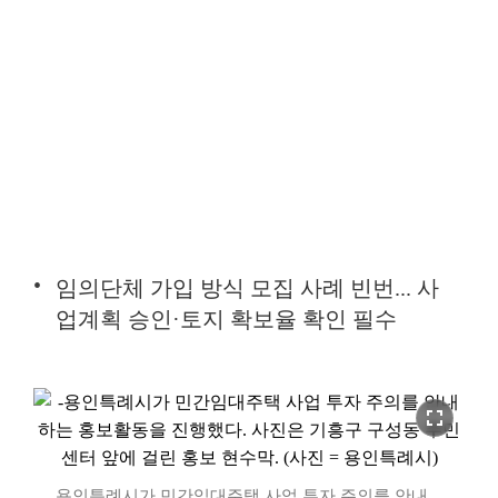
임의단체 가입 방식 모집 사례 빈번... 사
업계획 승인·토지 확보율 확인 필수
fullscreen
용인특례시가 민간임대주택 사업 투자 주의를 안내