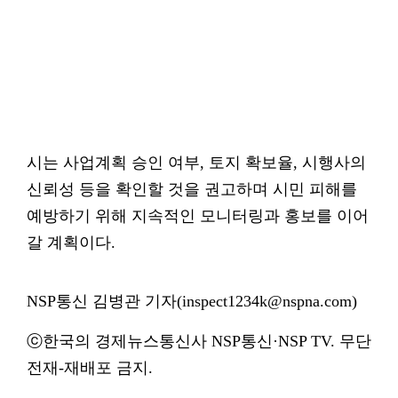
시는 사업계획 승인 여부, 토지 확보율, 시행사의
신뢰성 등을 확인할 것을 권고하며 시민 피해를
예방하기 위해 지속적인 모니터링과 홍보를 이어
갈 계획이다.
NSP통신 김병관 기자(inspect1234k@nspna.com)
ⓒ한국의 경제뉴스통신사 NSP통신·NSP TV. 무단
전재-재배포 금지.