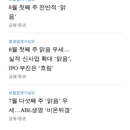
8월 첫째 주 전반적 ‘맑
음’
금융/증권
증권업계기상도
8월 첫째 주 맑음 우세…
실적·신사업 확대 ‘맑음’,
IPO 부진은 ‘흐림’
금융/증권
보험업계기상도
7월 다섯째 주 ‘맑음’ 우
세…ABL생명 ‘비온뒤갬’
금융/증권