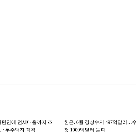
개편안에 전세대출까지 조
한은, 6월 경상수지 497억달러…
난 무주택자 직격
첫 1000억달러 돌파