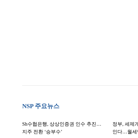
NSP 주요뉴스
Sh수협은행, 상상인증권 인수 추진…
정부, 세제
지주 전환 ‘승부수’
인다…월세