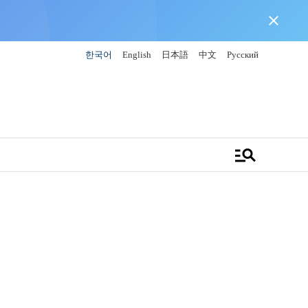
close
한국어
English
日本語
中文
Русский
manage_search