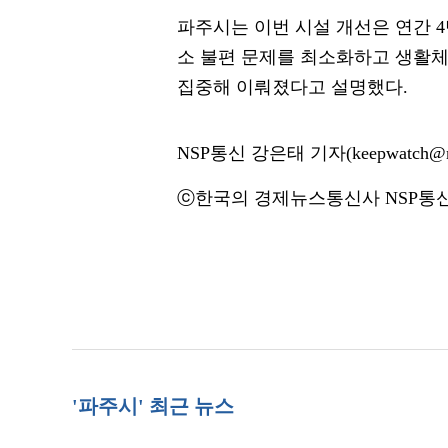
파주시는 이번 시설 개선은 연간 4
소 불편 문제를 최소화하고 생활
집중해 이뤄졌다고 설명했다.
NSP통신 강은태 기자(keepwatch@ns
ⓒ한국의 경제뉴스통신사 NSP통신·
'파주시' 최근 뉴스