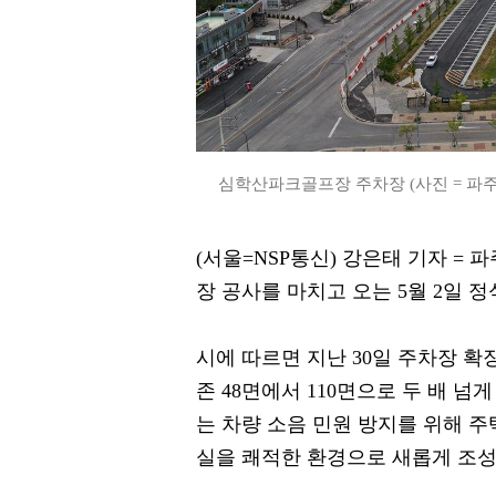
심학산파크골프장 주차장 (사진 = 파주
(서울=NSP통신) 강은태 기자 =
장 공사를 마치고 오는 5월 2일 정
시에 따르면 지난 30일 주차장 확
존 48면에서 110면으로 두 배 넘
는 차량 소음 민원 방지를 위해 
실을 쾌적한 환경으로 새롭게 조성