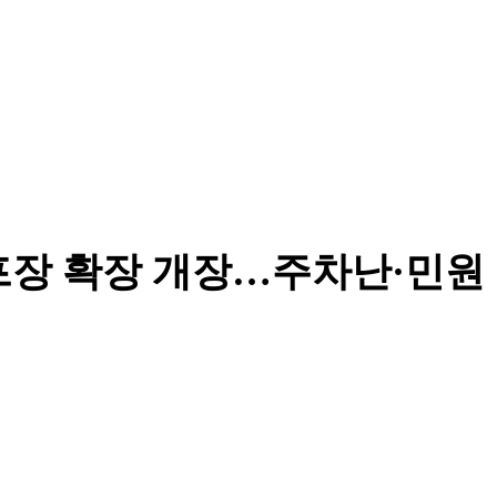
프장 확장 개장…주차난·민원