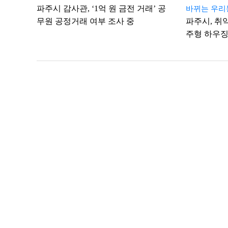
파주시 감사관, ‘1억 원 금전 거래’ 공
바뀌는 우리
무원 공정거래 여부 조사 중
파주시, 취
주형 하우징