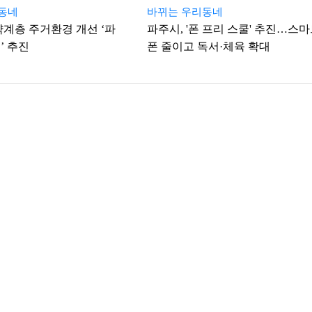
동네
바뀌는 우리동네
약계층 주거환경 개선 ‘파
파주시, '폰 프리 스쿨' 추진…스
’ 추진
폰 줄이고 독서·체육 확대