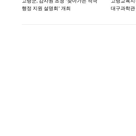
고령군, 감사원 초청 ‘찾아가는 적극
고령교육지원
행정 지원 설명회’ 개최
대구과학관