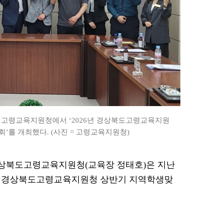
 고령교육지원청에서 ‘2026년 경상북도고령교육지원
를 개최했다. (사진 = 고령교육지원청)
= 경상북도고령교육지원청(교육장 정태호)은 지난
6년 경상북도고령교육지원청 상반기 지역학생맞