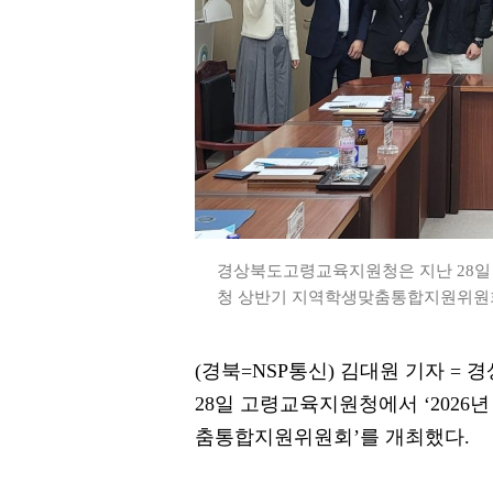
경상북도고령교육지원청은 지난 28일
청 상반기 지역학생맞춤통합지원위원회’
(경북=NSP통신) 김대원 기자 
28일 고령교육지원청에서 ‘202
춤통합지원위원회’를 개최했다.