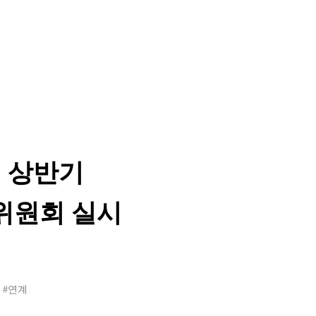
년 상반기
위원회 실시
#연계