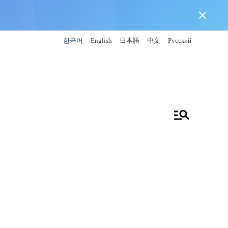
close
한국어
English
日本語
中文
Русский
manage_search