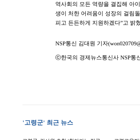
역사회의 모든 역량을 결집해 아이
생이 처한 어려움이 성장의 걸림돌
피고 든든하게 지원하겠다”고 밝혔
NSP통신 김대원 기자(won020709@n
ⓒ한국의 경제뉴스통신사 NSP통신·
'고령군' 최근 뉴스