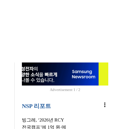
Advertisement
1 / 2
more_vert
NSP 리포트
빙그레, ‘2026년 RCY
전국캠프’에 1억 원·메