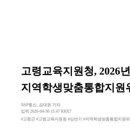
고령교육지원청, 2026
지역학생맞춤통합지원
NSP통신
,
김대원 기자
입력 2026-04-30 15:47
KRX7
#고령군
#고령교육지원청
#상반기
#지역학생맞춤통합지원위