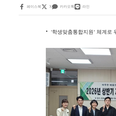
페이스북
X
카카오톡
라인
'학생맞춤통합지원’ 체계로 