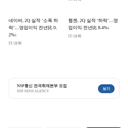
네이버, 2Q 실적 ‘소폭 하
웹젠, 2Q 실적 ‘하락’…영
락’…영업이익 전년比 0.
업이익 전년比 8.4%↓
2%↓
IT/과학
IT/과학
NSP통신 전국취재본부 모집
보기
NSP NEWS AGENCY