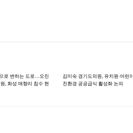
강으로 변하는 도로…오진
김미숙 경기도의원, 유치원·어린
원, 화성 매향리 침수 현
친환경 공공급식 활성화 논의