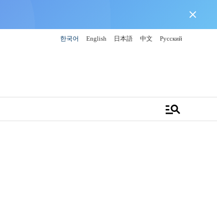
close
한국어
English
日本語
中文
Русский
manage_search