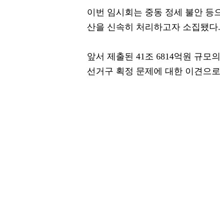
이번 임시회는 중동 정세 불안 등
산을 신속히 처리하고자 소집됐다
앞서 제출된 41조 6814억원 규
선거구 획정 문제에 대한 이견으로