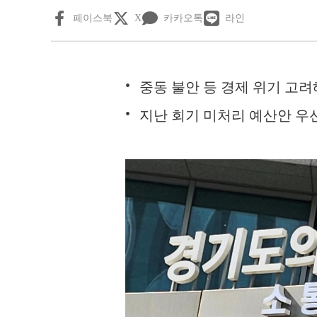
페이스북
X
카카오톡
라인
중동 불안 등 경제 위기 고려
지난 회기 미처리 예산안 우