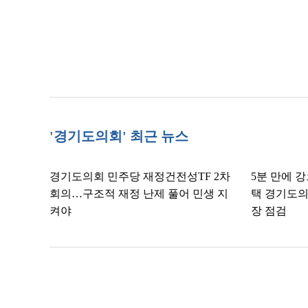
'경기도의회' 최근 뉴스
경기도의회 민주당 재정건전성TF 2차
5분 만에 
회의…구조적 재정 난제 풀어 민생 지
택 경기도의
켜야
장 점검