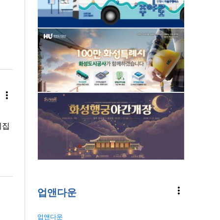
more_vert
이집
more_vert
업앤다운
업앤다운