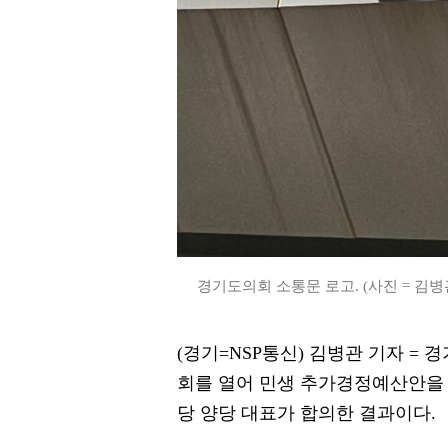
경기도의회 소통문 로고. (사진 = 김병
(경기=NSP통신) 김병관 기자 = 경
회를 열어 민생 추가경정예산안을
당 양당 대표가 합의한 결과이다.