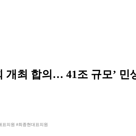
 개최 합의… 41조 규모’ 민
대표의원
#최종현대표의원