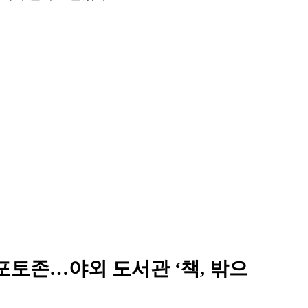
 포토존…야외 도서관 ‘책, 밖으