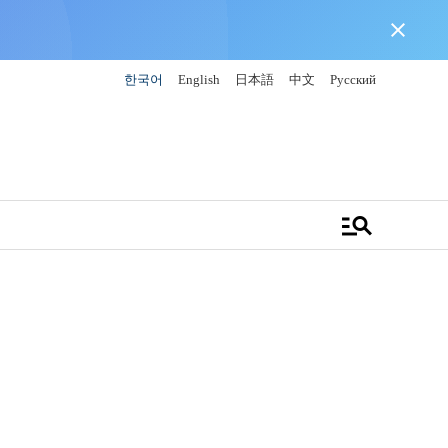
close
한국어
English
日本語
中文
Русский
manage_search