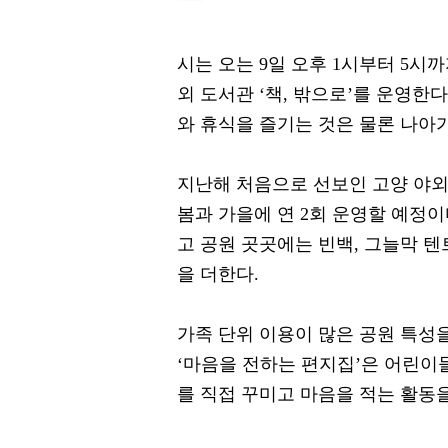
시는 오는 9일 오후 1시부터 5시
외 도서관 ‘책, 밖으로’를 운영한
와 휴식을 즐기는 것은 물론 나아
지난해 처음으로 선보인 고양 야외
봄과 가을에 연 2회 운영할 예정이
고 공원 곳곳에는 빈백, 그늘막 텐
을 더한다.
가족 단위 이용이 많은 공원 특성
‘마음을 전하는 편지집’은 어린이
를 직접 꾸미고 마음을 적는 활동