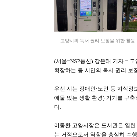
고양시의 독서 권리 보장을 위한 활동 모
(서울=NSP통신) 강은태 기자 =
확장하는 등 시민의 독서 권리 보
우선 시는 장애인·노인 등 지식정보 취
애물 없는 생활 환경) 기기를 구
다.
이동환 고양시장은 도서관은 열린
는 거점으로서 역할을 충실히 수행