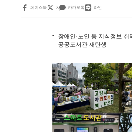
페이스북
X
카카오톡
라인
장애인·노인 등 지식정보 취
공공도서관 재탄생