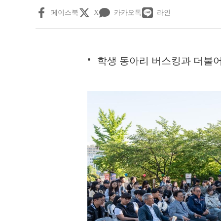
페이스북
X
카카오톡
라인
학생 동아리 버스킹과 더불어