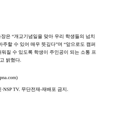
총장은 “개교기념일을 맞아 우리 학생들의 넘치
마주할 수 있어 매우 뜻깊다”며 “앞으로도 캠퍼
채워질 수 있도록 학생이 주인공이 되는 소통 프
고 밝혔다.
na.com)
NSP TV. 무단전재-재배포 금지.