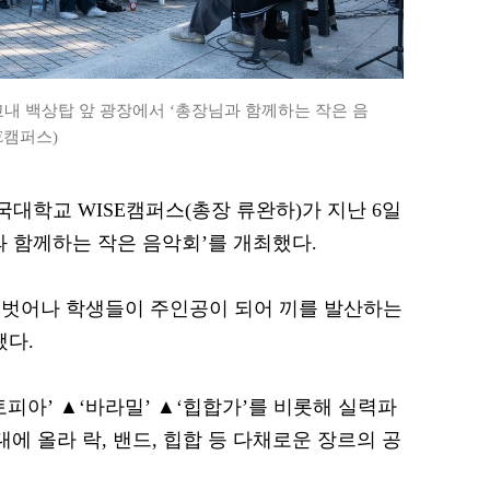
교내 백상탑 앞 광장에서 ‘총장님과 함께하는 작은 음
E캠퍼스)
동국대학교 WISE캠퍼스(총장 류완하)가 지난 6일
과 함께하는 작은 음악회’를 개최했다.
 벗어나 학생들이 주인공이 되어 끼를 발산하는
됐다.
피아’ ▲‘바라밀’ ▲‘힙합가’를 비롯해 실력파
대에 올라 락, 밴드, 힙합 등 다채로운 장르의 공