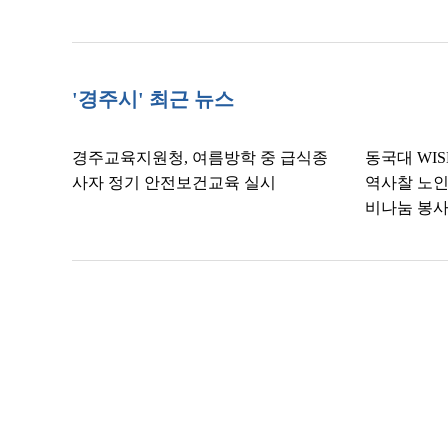
'경주시' 최근 뉴스
경주교육지원청, 여름방학 중 급식종
동국대 WI
사자 정기 안전보건교육 실시
역사찰 노인
비나눔 봉사