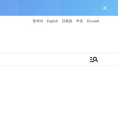
close
한국어
English
日本語
中文
Русский
manage_search