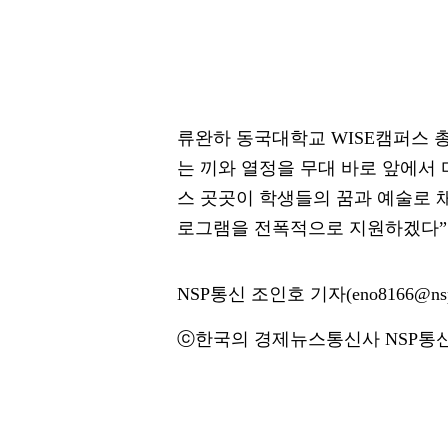
류완하 동국대학교 WISE캠퍼스 
는 끼와 열정을 무대 바로 앞에서 
스 곳곳이 학생들의 꿈과 예술로 
로그램을 전폭적으로 지원하겠다”
NSP통신 조인호 기자(eno8166@nsp
ⓒ한국의 경제뉴스통신사 NSP통신·