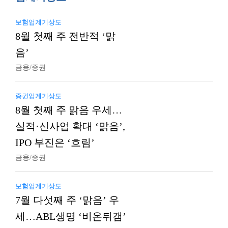
보험업계기상도
8월 첫째 주 전반적 ‘맑
음’
금융/증권
증권업계기상도
8월 첫째 주 맑음 우세…
실적·신사업 확대 ‘맑음’,
IPO 부진은 ‘흐림’
금융/증권
보험업계기상도
7월 다섯째 주 ‘맑음’ 우
세…ABL생명 ‘비온뒤갬’