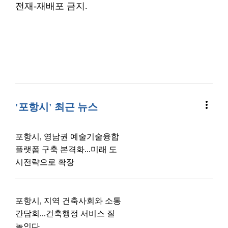
전재-재배포 금지.
more_vert
'포항시' 최근 뉴스
포항시, 영남권 예술기술융합
플랫폼 구축 본격화...미래 도
시전략으로 확장
포항시, 지역 건축사회와 소통
간담회...건축행정 서비스 질
높인다