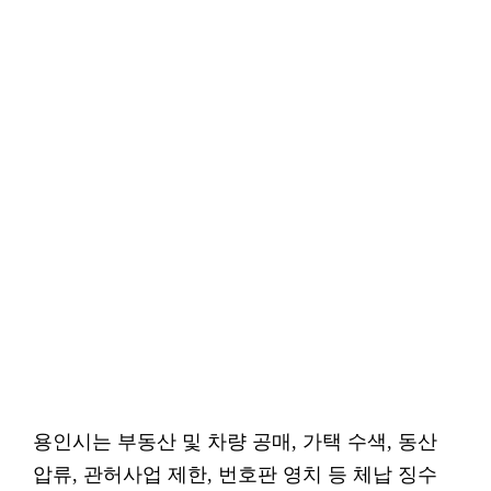
용인시는 부동산 및 차량 공매, 가택 수색, 동산
압류, 관허사업 제한, 번호판 영치 등 체납 징수