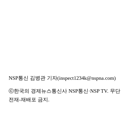
NSP통신 김병관 기자(inspect1234k@nspna.com)
ⓒ한국의 경제뉴스통신사 NSP통신·NSP TV. 무단
전재-재배포 금지.