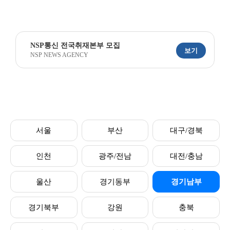
NSP통신 전국취재본부 모집
보기
NSP NEWS AGENCY
서울
부산
대구/경북
인천
광주/전남
대전/충남
울산
경기동부
경기남부
경기북부
강원
충북