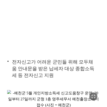
전자신고가 어려운 군민들 위해 모두채
움 안내문을 받은 납세자 대상 종합소득
세 등 전자신고 지원
fullscreen