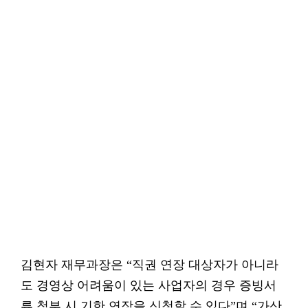
김현자 재무과장은 “직권 연장 대상자가 아니라
도 경영상 어려움이 있는 사업자의 경우 증빙서
류 첨부 시 기한 연장을 신청할 수 있다”며 “가산