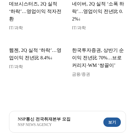
데브시스터즈, 2Q 실적
네이버, 2Q 실적 ‘소폭 하
‘하락’…영업이익 적자전
락’…영업이익 전년比 0.
환
2%↓
IT/과학
IT/과학
웹젠, 2Q 실적 ‘하락’…영
한국투자증권, 상반기 순
업이익 전년比 8.4%↓
이익 전년比 70%…브로
커리지·WM ‘쌍끌이’
IT/과학
금융/증권
NSP통신 전국취재본부 모집
보기
NSP NEWS AGENCY