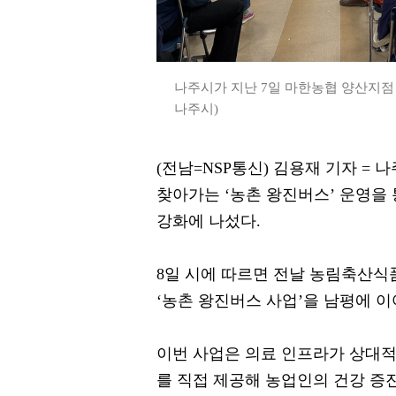
나주시가 지난 7일 마한농협 양산지점 
나주시)
(전남=NSP통신) 김용재 기자 =
찾아가는 ‘농촌 왕진버스’ 운영을
강화에 나섰다.
8일 시에 따르면 전날 농림축산식
‘농촌 왕진버스 사업’을 남평에 이
이번 사업은 의료 인프라가 상대적
를 직접 제공해 농업인의 건강 증