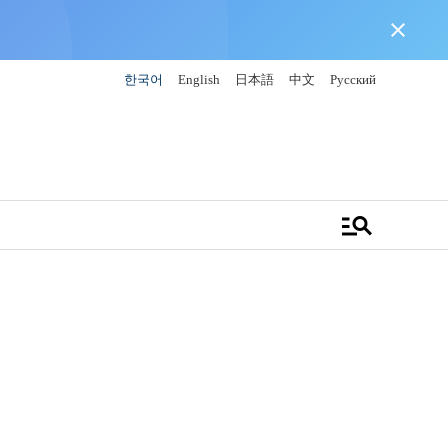
close
한국어
English
日本語
中文
Русский
manage_search