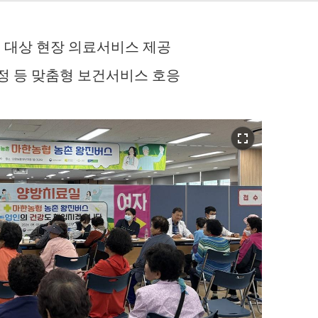
명 대상 현장 의료서비스 제공
측정 등 맞춤형 보건서비스 호응
fullscreen