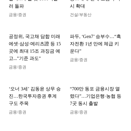
러 돌파
시 확대
금융/증권
건설/부동산
공정위, 국고채 담합 미래
파두, ‘Gen7’ 승부수…“흑
에셋·삼성·메리츠證 등 15
자전환 1년 만에 체급 키
곳에 최대 15조 과징금 예
운다”
고..."기준 과도"
금융/증권
금융/증권
‘오너 3세’ 김동윤 상무 승
“700만 동포 금융시장 열
진…한국투자증권 후계
렸다”…기업은행·농협 등
구도 주목
7곳 동시 출발
금융/증권
금융/증권