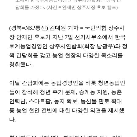
소에서 한국후계농업경영인 상주시연합회와 정책 간
담회를 가졌다. (사진 = 안재민 상주시장 후보 캠프)
(경북=NSP통신) 김대원 기자 = 국민의힘 상주시
장 안재민 후보가 지난 7일 선거사무소에서 한국
후계농업경영인 상주시연합회(회장 남광우)와 정
책 간담회를 갖고 농업 현장의 다양한 목소리를
청취했다.
이날 간담회에는 농업경영인을 비롯 청년농업인
들이 참석해 청년 주거 문제, 승계농 지원, 농촌
인력난, 스마트팜, 농지 확보, 농산물 판로 확대
등 농업 현안 전반에 대한 다양한 의견을 제시했
다.