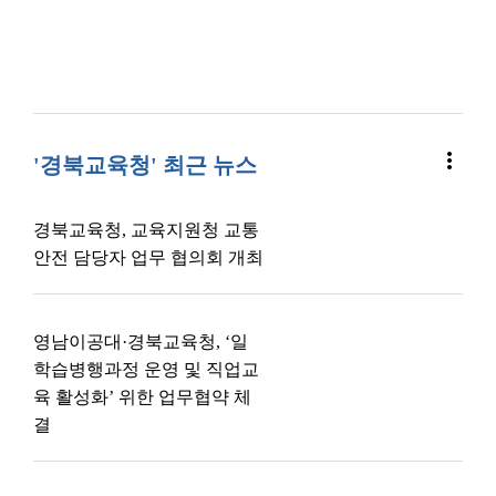
more_vert
'경북교육청' 최근 뉴스
경북교육청, 교육지원청 교통
안전 담당자 업무 협의회 개최
영남이공대·경북교육청, ‘일
학습병행과정 운영 및 직업교
육 활성화’ 위한 업무협약 체
결