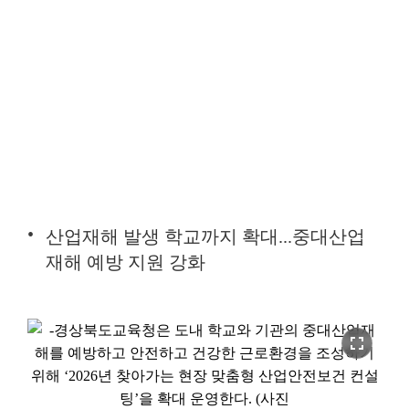
산업재해 발생 학교까지 확대...중대산업
재해 예방 지원 강화
fullscreen