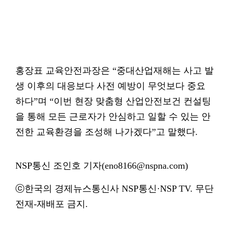
홍장표 교육안전과장은 “중대산업재해는 사고 발
생 이후의 대응보다 사전 예방이 무엇보다 중요
하다”며 “이번 현장 맞춤형 산업안전보건 컨설팅
을 통해 모든 근로자가 안심하고 일할 수 있는 안
전한 교육환경을 조성해 나가겠다”고 말했다.
NSP통신 조인호 기자(eno8166@nspna.com)
ⓒ한국의 경제뉴스통신사 NSP통신·NSP TV. 무단
전재-재배포 금지.