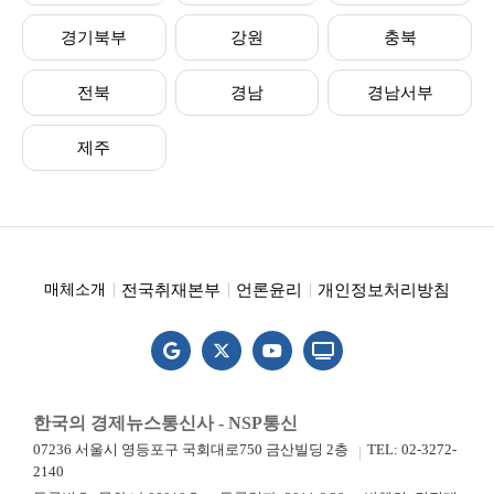
경기북부
강원
충북
전북
경남
경남서부
제주
전국취재본부
언론윤리
개인정보처리방침
매체소개
한국의 경제뉴스통신사 - NSP통신
07236 서울시 영등포구 국회대로750 금산빌딩 2층
TEL: 02-3272-
2140