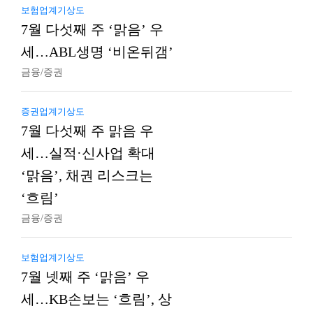
보험업계기상도
7월 다섯째 주 ‘맑음’ 우
세…ABL생명 ‘비온뒤갬’
금융/증권
증권업계기상도
7월 다섯째 주 맑음 우
세…실적·신사업 확대
‘맑음’, 채권 리스크는
‘흐림’
금융/증권
보험업계기상도
7월 넷째 주 ‘맑음’ 우
세…KB손보는 ‘흐림’, 상