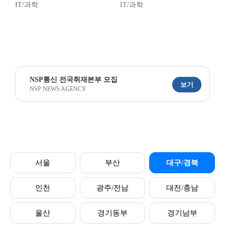
IT/과학
IT/과학
NSP통신 전국취재본부 모집
보기
NSP NEWS AGENCY
서울
부산
대구/경북
인천
광주/전남
대전/충남
울산
경기동부
경기남부