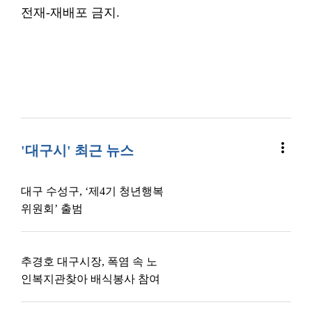
전재-재배포 금지.
more_vert
'대구시' 최근 뉴스
대구 수성구, ‘제4기 청년행복
위원회’ 출범
추경호 대구시장, 폭염 속 노
인복지관찾아 배식봉사 참여