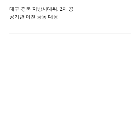
대구·경북 지방시대위, 2차 공
공기관 이전 공동 대응