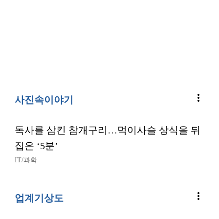
more_vert
사진속이야기
독사를 삼킨 참개구리…먹이사슬 상식을 뒤
집은 ‘5분’
IT/과학
more_vert
업계기상도