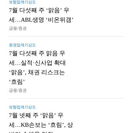
보험업계기상도
7월 다섯째 주 ‘맑음’ 우
세…ABL생명 ‘비온뒤갬’
금융/증권
증권업계기상도
7월 다섯째 주 맑음 우
세…실적·신사업 확대
‘맑음’, 채권 리스크는
‘흐림’
금융/증권
보험업계기상도
7월 넷째 주 ‘맑음’ 우
세…KB손보는 ‘흐림’, 상