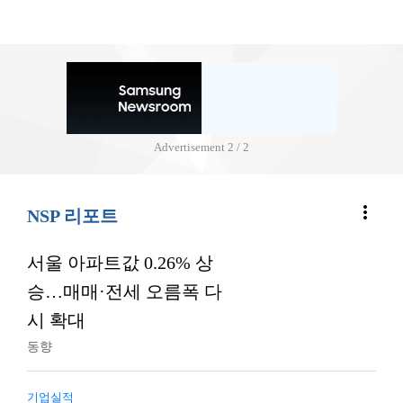
Advertisement
2 / 2
more_vert
NSP 리포트
서울 아파트값 0.26% 상
승…매매·전세 오름폭 다
시 확대
동향
기업실적