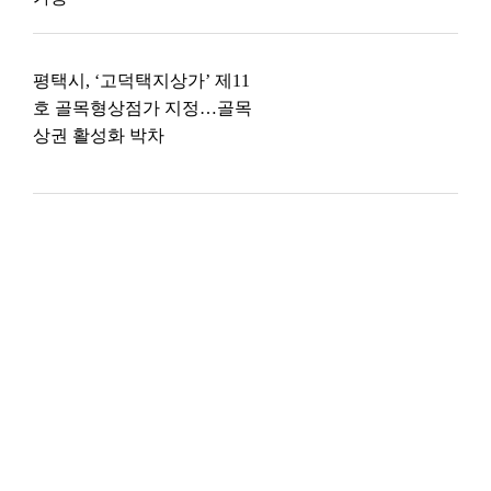
평택시, ‘고덕택지상가’ 제11
호 골목형상점가 지정…골목
상권 활성화 박차