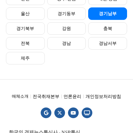
울산
경기동부
경기남부
경기북부
강원
충북
전북
경남
경남서부
제주
전국취재본부
언론윤리
개인정보처리방침
매체소개
한국의 경제뉴스통신사 - NSP통신