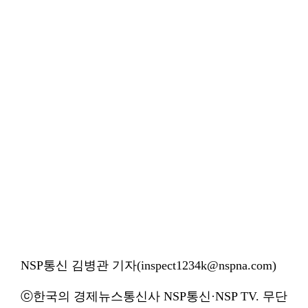
NSP통신 김병관 기자(inspect1234k@nspna.com)
ⓒ한국의 경제뉴스통신사 NSP통신·NSP TV. 무단