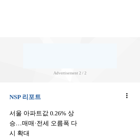
Advertisement
2 / 2
more_vert
NSP 리포트
서울 아파트값 0.26% 상
승…매매·전세 오름폭 다
시 확대