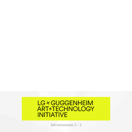
Advertisement
2 / 2