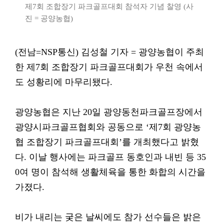
제7회 조합장기 파크골프대회 참석자 기념 찰영 (사
진 = 공양농협)
(전남=NSP통신) 김성철 기자 = 광양농협이 주최
한 제7회 조합장기 파크골프대회가 우천 속에서
도 성황리에 마무리됐다.
광양농협은 지난 20일 광양동천파크골프장에서
광양시파크골프협회와 공동으로 ‘제7회 광양농
협 조합장기 파크골프대회’를 개최했다고 밝혔
다. 이날 행사에는 파크골프 동호인과 내빈 등 35
0여 명이 참석해 생활체육을 통한 화합의 시간을
가졌다.
비가 내리는 궂은 날씨에도 참가 선수들은 밝은