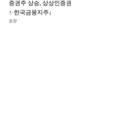
증권주 상승, 상상인증권
↑·한국금융지주↓
동향