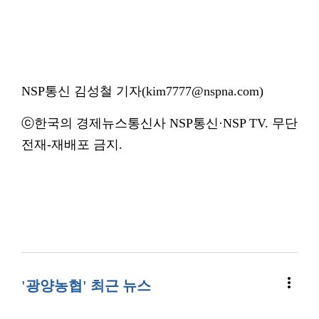
NSP통신 김성철 기자(kim7777@nspna.com)
ⓒ한국의 경제뉴스통신사 NSP통신·NSP TV. 무단
전재-재배포 금지.
more_vert
'광양농협' 최근 뉴스