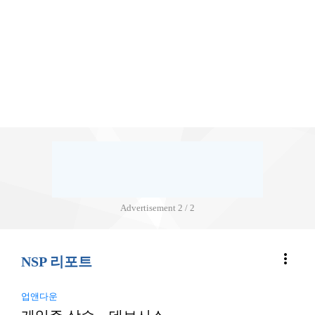
Advertisement
2 / 2
more_vert
NSP 리포트
업앤다운