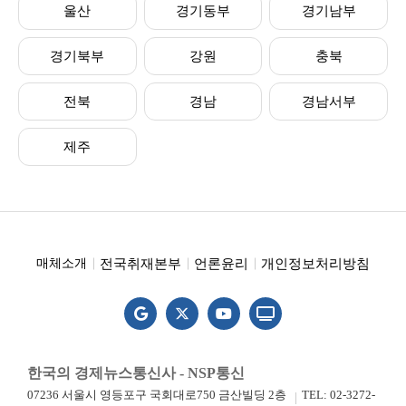
울산
경기동부
경기남부
경기북부
강원
충북
전북
경남
경남서부
제주
전국취재본부
언론윤리
개인정보처리방침
매체소개
한국의 경제뉴스통신사 - NSP통신
07236 서울시 영등포구 국회대로750 금산빌딩 2층
TEL: 02-3272-