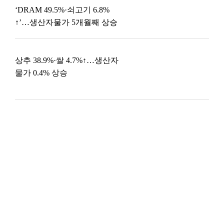
‘DRAM 49.5%·쇠고기 6.8%
↑’…생산자물가 5개월째 상승
상추 38.9%·쌀 4.7%↑…생산자
물가 0.4% 상승