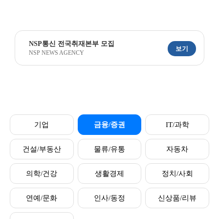
NSP통신 전국취재본부 모집
보기
NSP NEWS AGENCY
기업
금융/증권
IT/과학
건설/부동산
물류/유통
자동차
의학/건강
생활경제
정치/사회
연예/문화
인사/동정
신상품/리뷰