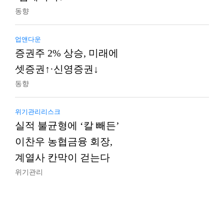
동향
업앤다운
증권주 2% 상승, 미래에
셋증권↑·신영증권↓
동향
위기관리리스크
실적 불균형에 ‘칼 빼든’
이찬우 농협금융 회장,
계열사 칸막이 걷는다
위기관리