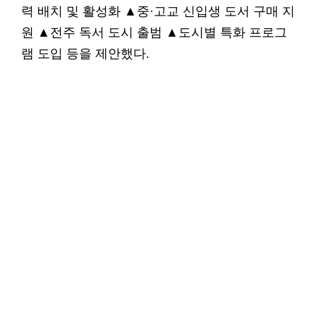
력 배치 및 활성화 ▲중·고교 신입생 도서 구매 지
원 ▲전주 독서 도시 출범 ▲도시별 특화 프로그
램 도입 등을 제안했다.