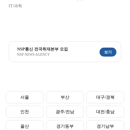
IT/과학
NSP통신 전국취재본부 모집
보기
NSP NEWS AGENCY
서울
부산
대구/경북
인천
광주/전남
대전/충남
울산
경기동부
경기남부