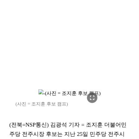
fullscreen
(사진 = 조지훈 후보 캠프)
(전북=NSP통신) 김광석 기자 = 조지훈 더불어민
주당 전주시장 후보는 지난 25일 민주당 전주시