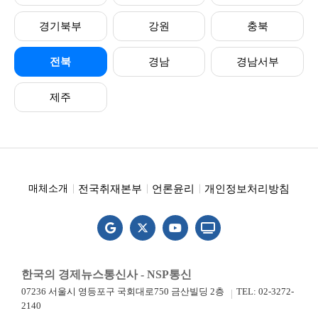
경기북부
강원
충북
전북
경남
경남서부
제주
전국취재본부
언론윤리
개인정보처리방침
매체소개
한국의 경제뉴스통신사 - NSP통신
07236 서울시 영등포구 국회대로750 금산빌딩 2층
TEL: 02-3272-
2140