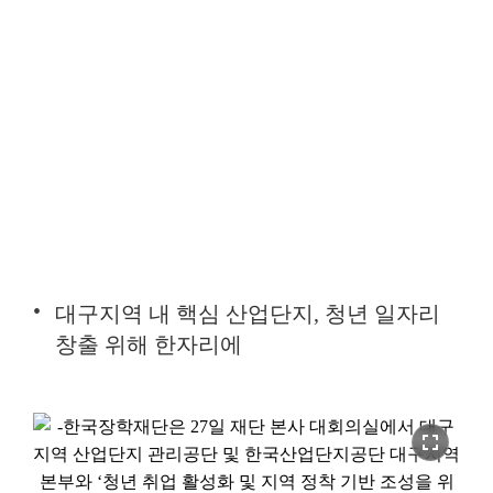
대구지역 내 핵심 산업단지, 청년 일자리
창출 위해 한자리에
fullscreen