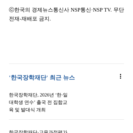
ⓒ한국의 경제뉴스통신사 NSP통신·NSP TV. 무단
전재-재배포 금지.
more_vert
'한국장학재단' 최근 뉴스
한국장학재단, 2026년 ‘한·일
대학생 연수’ 출국 전 집합교
육 및 발대식 개최
한국장학재단·교육과정평가