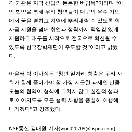
각 기관은 지역 산업의 든든한 버팀목”이라며 “이
번 협약을 통해 우리 청년들이 대구의 우수 기업
에서 꿈을 펼치고 지역에 뿌리내릴 수 있도록 학
자금 지원을 넘어 취업과 정착까지 책임감 있게
지원하고 대구를 시작으로 전국으로 확산될 수
있도록 한국장학재단이 주도할 것”이라고 밝혔
다.
아울러 박 이사장은 “청년 일자리 창출은 우리 사
회가 함께 풀어가야 할 가장 시급한 과제인 만큼
오늘의 협약이 형식에 그치지 않고 실질적 성과
로 이어지도록 모든 협력 사항을 충실히 이행해
나가겠다”고 강조했다.
NSP통신 김대원 기자(won020709@nspna.com)