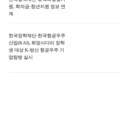
원, 학자금·청년지원 정보 연
계
한국장학재단·한국항공우주
산업(KAI), 희망사다리 장학
생 대상 K-방산 항공우주 기
업탐방 실시