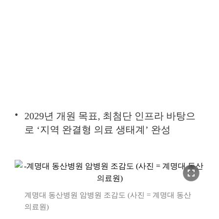
2029년 개원 목표, 최첨단 인프라 바탕으
로 ‘지역 완결형 의료 생태계’ 완성
fullscreen
계명대 동산병원 암병원 조감도 (사진 = 계명대 동산
의료원)