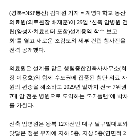
(경북=NSP통신) 김대원 기자 = 계명대학교 동산
의료원(의료원장 배재훈)이 29일 ‘신축 암병원 건
립(양성자치료센터 포함)설계용역 착수 보고
회’를 열고 새로운 조감도와 세부 건립 청사진을
전격 공개했다.
의료원은 설계를 맡은 행림종합건축사사무소(회
장 이용호)와 함께 수도권에 집중된 첨단 의료 자
원의 편중을 해소하고 2029년 말까지 전국 7위권
7대 암 전문 병원으로 도약하는 ‘7·7 플랜’에 박차
를 가한다.
신축 암병원은 왕복 12차선인 대구 달구벌대로와
맞닿은 정문 부지에 지하 5층, 지상 5층(연면적 2