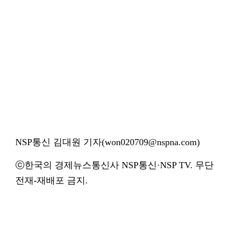
NSP통신 김대원 기자(won020709@nspna.com)
ⓒ한국의 경제뉴스통신사 NSP통신·NSP TV. 무단
전재-재배포 금지.