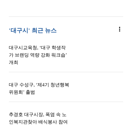
more_vert
'대구시' 최근 뉴스
대구시교육청, ‘대구 학생작
가 브랜딩 역량 강화 워크숍’
개최
대구 수성구, ‘제4기 청년행복
위원회’ 출범
추경호 대구시장, 폭염 속 노
인복지관찾아 배식봉사 참여