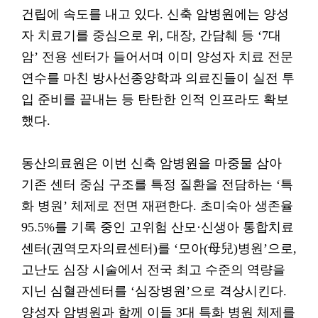
건립에 속도를 내고 있다. 신축 암병원에는 양성
자 치료기를 중심으로 위, 대장, 간담췌 등 ‘7대
암’ 전용 센터가 들어서며 이미 양성자 치료 전문
연수를 마친 방사선종양학과 의료진들이 실전 투
입 준비를 끝내는 등 탄탄한 인적 인프라도 확보
했다.
동산의료원은 이번 신축 암병원을 마중물 삼아
기존 센터 중심 구조를 특정 질환을 전담하는 ‘특
화 병원’ 체제로 전면 재편한다. 초미숙아 생존율
95.5%를 기록 중인 고위험 산모·신생아 통합치료
센터(권역모자의료센터)를 ‘모아(母兒)병원’으로,
고난도 심장 시술에서 전국 최고 수준의 역량을
지닌 심혈관센터를 ‘심장병원’으로 격상시킨다.
양성자 암병원과 함께 이들 3대 특화 병원 체제를