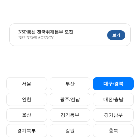
NSP통신 전국취재본부 모집
보기
NSP NEWS AGENCY
서울
부산
대구/경북
인천
광주/전남
대전/충남
울산
경기동부
경기남부
경기북부
강원
충북