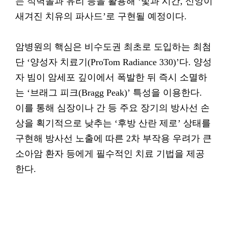
는 적벽돌과 유리 등을 활용해 ‘빛과 시간, 신앙이
새겨진 치유의 파사드’로 구현될 예정이다.
암병원의 핵심은 비수도권 최초로 도입하는 최첨
단 ‘양성자 치료기(ProTom Radiance 330)’다. 양성
자 빔이 암세포 깊이에서 폭발한 뒤 즉시 소멸하
는 ‘브래그 피크(Bragg Peak)’ 특성을 이용한다.
이를 통해 심장이나 간 등 주요 장기의 방사선 손
상을 획기적으로 낮추는 ‘후방 산란 제로’ 상태를
구현해 방사선 노출에 따른 2차 부작용 우려가 큰
소아암 환자 등에게 필수적인 치료 기법을 제공
한다.