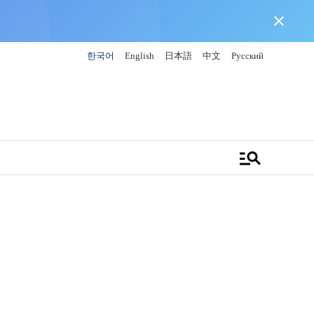
close
한국어
English
日本語
中文
Русский
manage_search