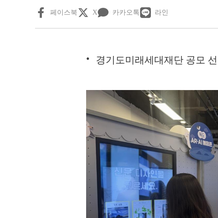
페이스북
X
카카오톡
라인
경기도미래세대재단 공모 선