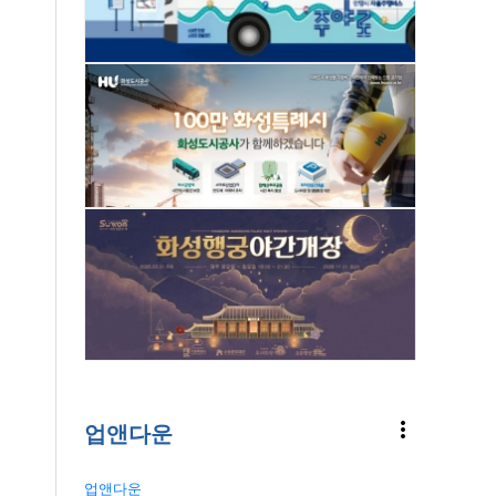
more_vert
업앤다운
업앤다운