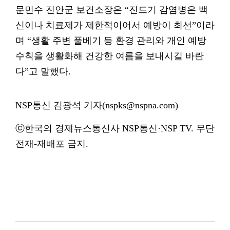
문민수 진안군 보건소장은 “진드기 감염병은 백
신이나 치료제가 제한적이어서 예방이 최선”이라
며 “생활 주변 풀베기 등 환경 관리와 개인 예방
수칙을 생활화해 건강한 여름을 보내시길 바란
다”고 말했다.
NSP통신 김광석 기자(nspks@nspna.com)
ⓒ한국의 경제뉴스통신사 NSP통신·NSP TV. 무단
전재-재배포 금지.