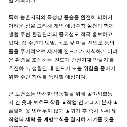
할 계획이다.
특히 농촌지역의 특성상 풀숲을 완전히 피하기
어려운 점을 고려해 개인 예방수칙 실천과 함께
생활 주변 환경관리의 중요성도 적극 홍보하고
있다. 집 주변과 텃밭, 농로 및 마을 진입로 등의
풀을 주기적으로 제거해 진드기가 서식하기 어려
운 환경을 조성하는 '진드기 안전지대 만들기'를
추진하고, 생활권 내 진드기 노출 위험을 줄이기
위한 주민 참여를 독려할 예정이다.
군 보건소는 안전한 영농철을 위해 ▲야외활동
시 긴 옷과 보호구 착용 ▲작업 전 기피제 분사 ▲
풀밭에 옷 벗어두지 않기 ▲귀가 후 즉시 샤워 및
작업복 세탁 등 예방수칙을 철저히 지켜줄 것을