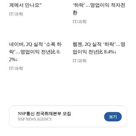
계에서 만나요”
‘하락’…영업이익 적자전
환
IT/과학
IT/과학
네이버, 2Q 실적 ‘소폭 하
웹젠, 2Q 실적 ‘하락’…영
락’…영업이익 전년比 0.
업이익 전년比 8.4%↓
2%↓
IT/과학
IT/과학
NSP통신 전국취재본부 모집
보기
NSP NEWS AGENCY