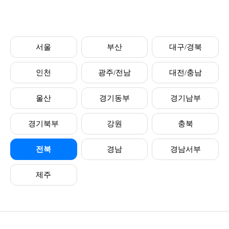
서울
부산
대구/경북
인천
광주/전남
대전/충남
울산
경기동부
경기남부
경기북부
강원
충북
전북
경남
경남서부
제주