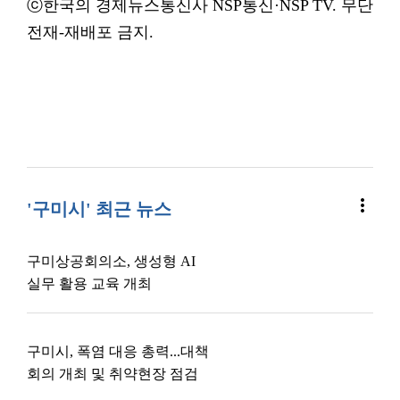
ⓒ한국의 경제뉴스통신사 NSP통신·NSP TV. 무단
전재-재배포 금지.
more_vert
'구미시' 최근 뉴스
구미상공회의소, 생성형 AI
실무 활용 교육 개최
구미시, 폭염 대응 총력...대책
회의 개최 및 취약현장 점검