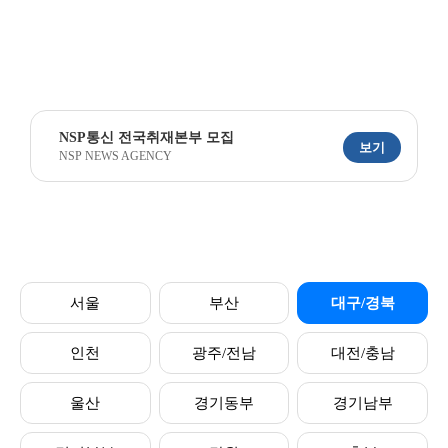
NSP통신 전국취재본부 모집
보기
NSP NEWS AGENCY
서울
부산
대구/경북
인천
광주/전남
대전/충남
울산
경기동부
경기남부