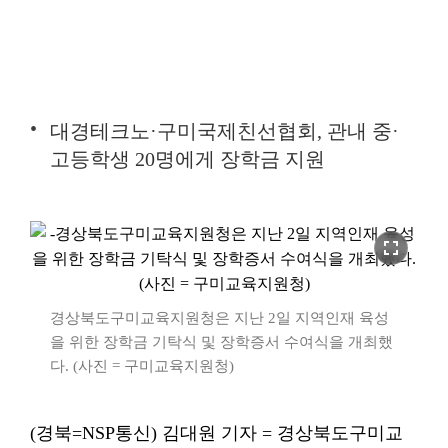
대경테크노·구미국제친선협회, 관내 중·
고등학생 20명에게 장학금 지원
fullscreen
경상북도구미교육지원청은 지난 2일 지역인재 육성
을 위한 장학금 기탁식 및 장학증서 수여식을 개최했
다. (사진 = 구미교육지원청)
(경북=NSP통신) 김대원 기자 = 경상북도구미교