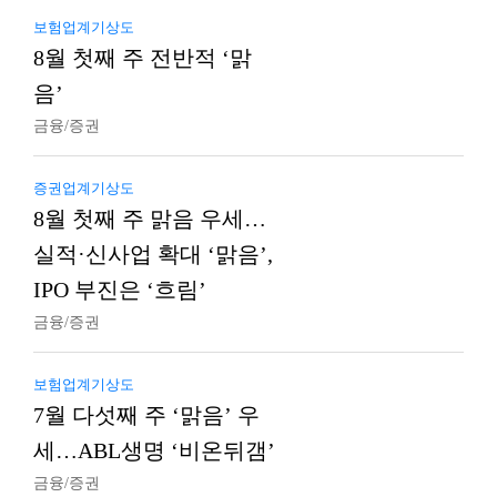
보험업계기상도
8월 첫째 주 전반적 ‘맑
음’
금융/증권
증권업계기상도
8월 첫째 주 맑음 우세…
실적·신사업 확대 ‘맑음’,
IPO 부진은 ‘흐림’
금융/증권
보험업계기상도
7월 다섯째 주 ‘맑음’ 우
세…ABL생명 ‘비온뒤갬’
금융/증권