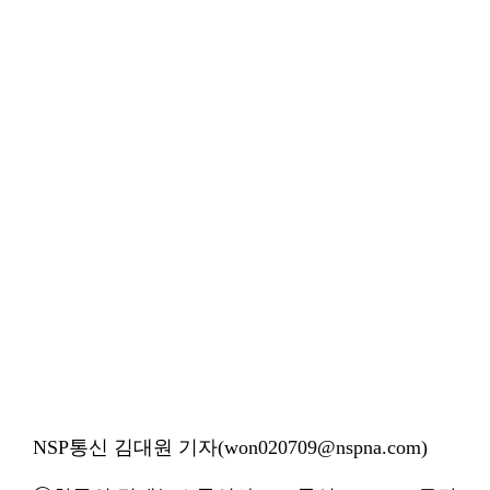
NSP통신 김대원 기자(won020709@nspna.com)