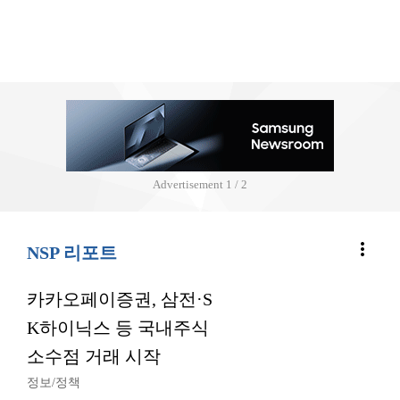
Advertisement
2 / 2
more_vert
NSP 리포트
카카오페이증권, 삼전·S
K하이닉스 등 국내주식
소수점 거래 시작
정보/정책