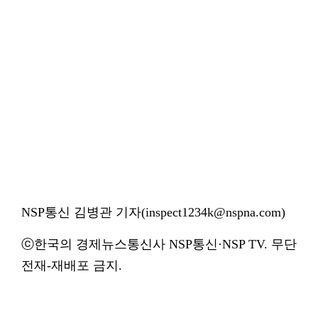
NSP통신 김병관 기자(inspect1234k@nspna.com)
ⓒ한국의 경제뉴스통신사 NSP통신·NSP TV. 무단
전재-재배포 금지.