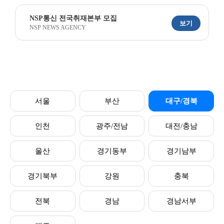
NSP통신 전국취재본부 모집
보기
NSP NEWS AGENCY
서울
부산
대구/경북
인천
광주/전남
대전/충남
울산
경기동부
경기남부
경기북부
강원
충북
전북
경남
경남서부