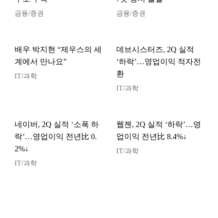
금융/증권
금융/증권
배우 박지현 “제우스의 세
데브시스터즈, 2Q 실적
계에서 만나요”
‘하락’…영업이익 적자전
환
IT/과학
IT/과학
네이버, 2Q 실적 ‘소폭 하
웹젠, 2Q 실적 ‘하락’…영
락’…영업이익 전년比 0.
업이익 전년比 8.4%↓
2%↓
IT/과학
IT/과학