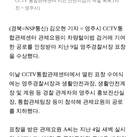
CCTV 통합관제센터 시민 안전지킴이 역할 톡톡 (사
진 = 영주시)
(경북=NSP통신) 김오현 기자 = 영주시 CCTV통
합관제센터 관제요원이 차량털이범 검거에 기여
한 공로를 인정받아 지난 9일 영주경찰서장 표창
을 수상했다.
이날 CCTV통합관제센터에서 열린 표창 수여식
에는 영주경찰서장과 생활안전과장, 생활안전계
장 및 계원 등 경찰 관계자와 영주시 홍보전산실
장, 통합관제팀장 등이 참석해 관제요원의 공로
를 치하했다.
표창을 받은 관제요원 A씨는 지난 4일 새벽 실시