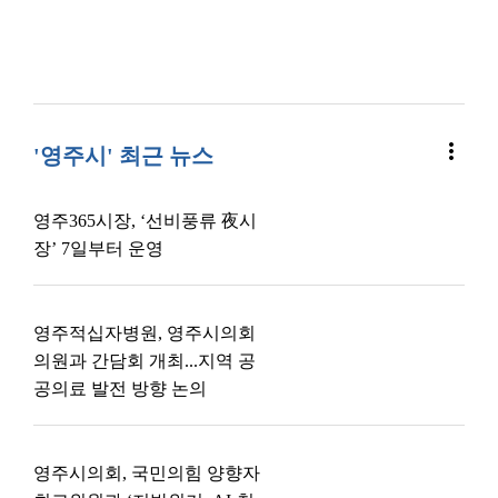
more_vert
'영주시' 최근 뉴스
영주365시장, ‘선비풍류 夜시
장’ 7일부터 운영
영주적십자병원, 영주시의회
의원과 간담회 개최...지역 공
공의료 발전 방향 논의
영주시의회, 국민의힘 양향자