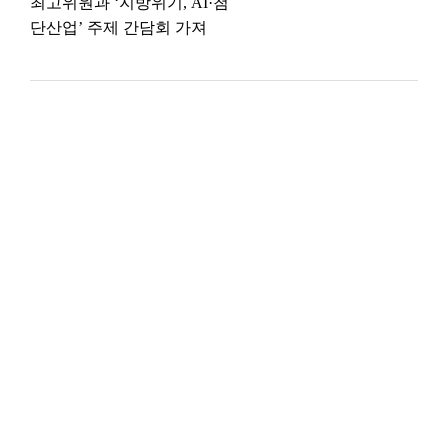
최고위원과 ‘지방위기, AI·첨
단산업’ 주제 간담회 가져