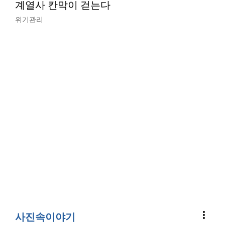
계열사 칸막이 걷는다
위기관리
more_vert
사진속이야기