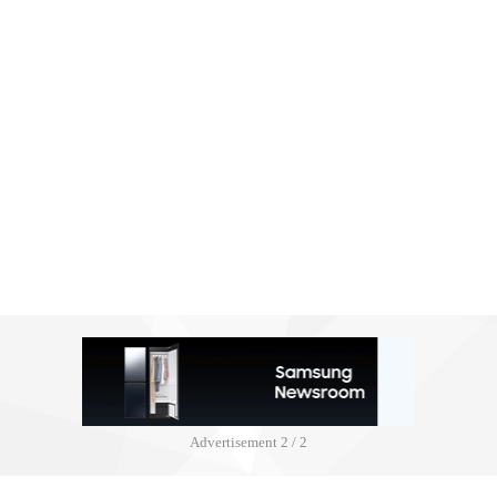
Advertisement
2 / 2