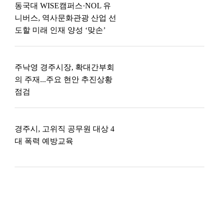
동국대 WISE캠퍼스·NOL 유
니버스, 역사문화관광 산업 선
도할 미래 인재 양성 ‘맞손’
주낙영 경주시장, 확대간부회
의 주재...주요 현안 추진상황
점검
경주시, 고위직 공무원 대상 4
대 폭력 예방교육