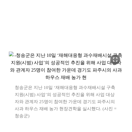
fullscreen
청송군은 지난 10일 ‘재해대응형 과수재배시설 구축
지원(시범) 사업’의 성공적인 추진을 위해 사업 대상
자와 관계자 25명이 참여한 가운데 경기도 파주시의
사과 하우스 재배 농가 현장견학을 실시했다. (사진 =
청송군)