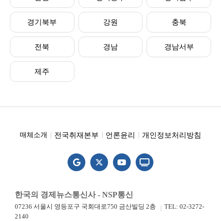
경기북부
강원
충북
전북
경남
경남서부
제주
전국취재본부
언론윤리
개인정보처리방침
매체소개
한국의 경제뉴스통신사 - NSP통신
07236 서울시 영등포구 국회대로750 금산빌딩 2층
TEL: 02-3272-
2140