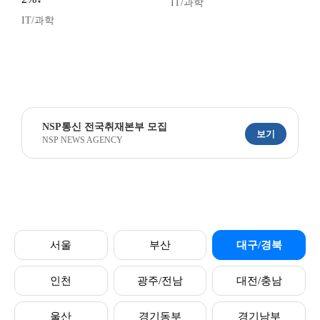
IT/과학
IT/과학
NSP통신 전국취재본부 모집
보기
NSP NEWS AGENCY
서울
부산
대구/경북
인천
광주/전남
대전/충남
울산
경기동부
경기남부