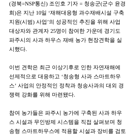
(경북=NSP통신) 조인호 기자 = 청송군(군수 윤경
희)은 지난 10일 ‘재해대응형 과수재배시설 구축
지원(시범) 사업’의 성공적인 추진을 위해 사업
대상자와 관계자 25명이 참여한 가운데 경기도
파주시의 사과 하우스 재배 농가 현장견학을 실
시했다.
이번 견학은 최근 이상기후로 인한 자연재해에
선제적으로 대응하고 ‘청송형 사과 스마트하우
스’ 사업의 안정적인 정착과 청송사과의 대외 경
쟁력 강화를 위해 마련됐다.
참여 농가들은 파주시 농가에 구축된 사과 하우
스 시설과 무인방제 시스템을 직접 살펴보며 청
송형 스마트하우스에 적용할 시설과 장비를 검토