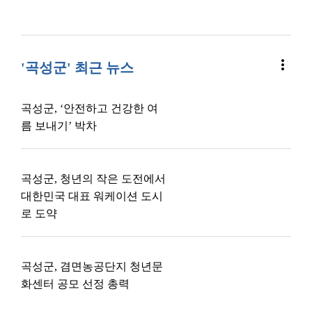
more_vert
'곡성군' 최근 뉴스
곡성군, ‘안전하고 건강한 여
름 보내기’ 박차
곡성군, 청년의 작은 도전에서
대한민국 대표 워케이션 도시
로 도약
곡성군, 겸면농공단지 청년문
화센터 공모 선정 총력