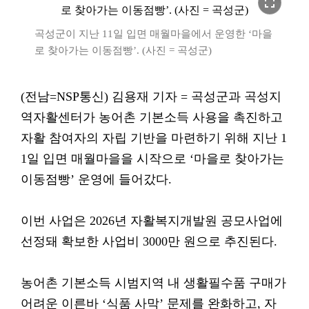
fullscreen
곡성군이 지난 11일 입면 매월마을에서 운영한 ‘마을
로 찾아가는 이동점빵’. (사진 = 곡성군)
(전남=NSP통신) 김용재 기자 = 곡성군과 곡성지
역자활센터가 농어촌 기본소득 사용을 촉진하고
자활 참여자의 자립 기반을 마련하기 위해 지난 1
1일 입면 매월마을을 시작으로 ‘마을로 찾아가는
이동점빵’ 운영에 들어갔다.
이번 사업은 2026년 자활복지개발원 공모사업에
선정돼 확보한 사업비 3000만 원으로 추진된다.
농어촌 기본소득 시범지역 내 생활필수품 구매가
어려운 이른바 ‘식품 사막’ 문제를 완화하고, 자