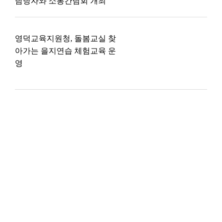
담당자와 소통간담회 개최
영덕교육지원청, 돌봄교실 찾
아가는 을지연습 체험교육 운
영