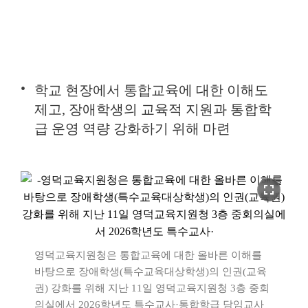
학교 현장에서 통합교육에 대한 이해도
제고, 장애학생의 교육적 지원과 통합학
급 운영 역량 강화하기 위해 마련
fullscreen
영덕교육지원청은 통합교육에 대한 올바른 이해를
바탕으로 장애학생(특수교육대상학생)의 인권(교육
권) 강화를 위해 지난 11일 영덕교육지원청 3층 중회
의실에서 2026학년도 특수교사·통합학급 담임교사