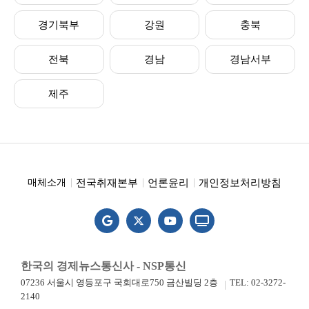
경기북부
강원
충북
전북
경남
경남서부
제주
전국취재본부
언론윤리
개인정보처리방침
매체소개
한국의 경제뉴스통신사 - NSP통신
07236 서울시 영등포구 국회대로750 금산빌딩 2층
TEL: 02-3272-
2140