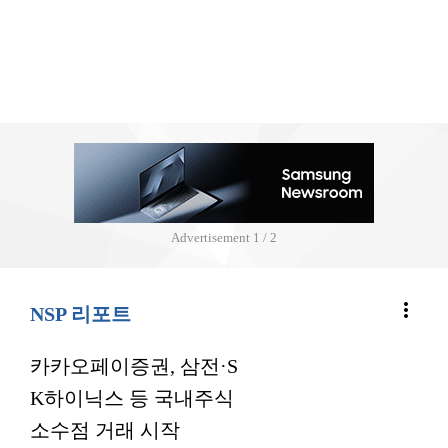
Advertisement
2 / 2
more_vert
NSP 리포트
카카오페이증권, 삼전·S
K하이닉스 등 국내주식
소수점 거래 시작