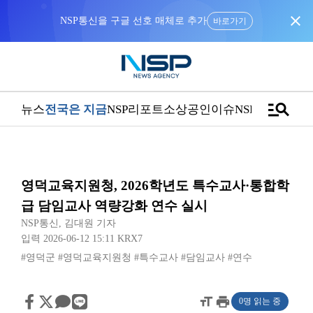
close
NSP통신을 구글 선호 매체로 추가
바로가기
manage_search
뉴스
전국은 지금
NSP리포트
소상공인
이슈
NSPTV
영덕교육지원청, 2026학년도 특수교사·통합학
급 담임교사 역량강화 연수 실시
NSP통신
,
김대원 기자
입력 2026-06-12 15:11
KRX7
#영덕군
#영덕교육지원청
#특수교사
#담임교사
#연수
format_size
print
0명 읽는 중