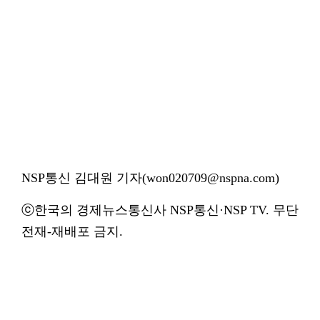
NSP통신 김대원 기자(won020709@nspna.com)
ⓒ한국의 경제뉴스통신사 NSP통신·NSP TV. 무단
전재-재배포 금지.