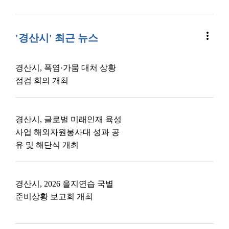
more_vert
'경산시' 최근 뉴스
경산시, 폭염·가뭄 대처 상황
점검 회의 개최
경산시, 글로벌 미래인재 육성
사업 해외자원봉사대 성과 공
유 및 해단식 개최
경산시, 2026 을지연습 국별
준비상황 보고회 개최