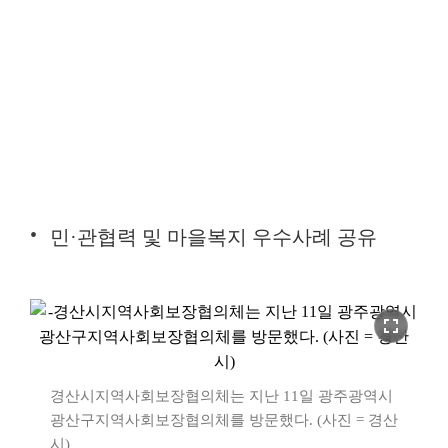
민·관협력 및 마을복지 우수사례 공유
fullscreen
경산시지역사회보장협의체는 지난 11일 광주광역시
광산구지역사회보장협의체를 방문했다. (사진 = 경산
시)