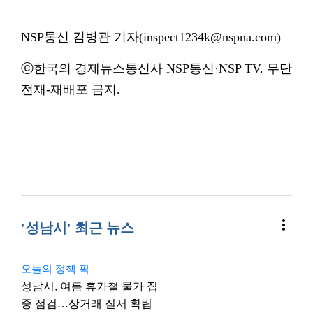
NSP통신 김병관 기자(inspect1234k@nspna.com)
ⓒ한국의 경제뉴스통신사 NSP통신·NSP TV. 무단
전재-재배포 금지.
more_vert
'성남시' 최근 뉴스
오늘의 정책 픽
성남시, 여름 휴가철 물가 집
중 점검…상거래 질서 확립