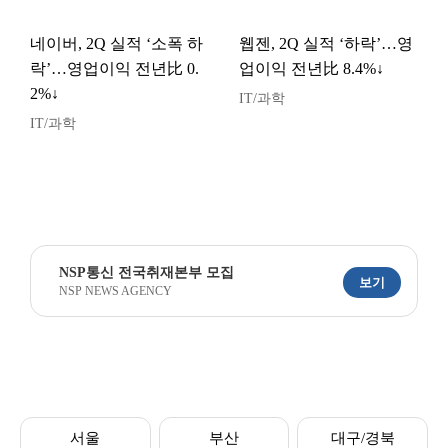
네이버, 2Q 실적 ‘소폭 하
웹젠, 2Q 실적 ‘하락’…영
락’…영업이익 전년比 0.
업이익 전년比 8.4%↓
2%↓
IT/과학
IT/과학
NSP통신 전국취재본부 모집
보기
NSP NEWS AGENCY
서울
부산
대구/경북