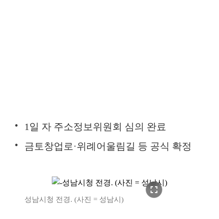
1일 자 주소정보위원회 심의 완료
금토창업로·위례어울림길 등 공식 확정
fullscreen
성남시청 전경. (사진 = 성남시)