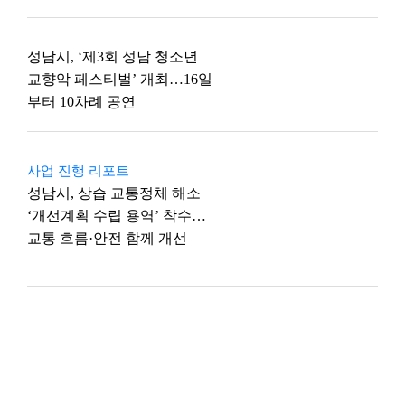
성남시, ‘제3회 성남 청소년
교향악 페스티벌’ 개최…16일
부터 10차례 공연
사업 진행 리포트
성남시, 상습 교통정체 해소
‘개선계획 수립 용역’ 착수…
교통 흐름·안전 함께 개선