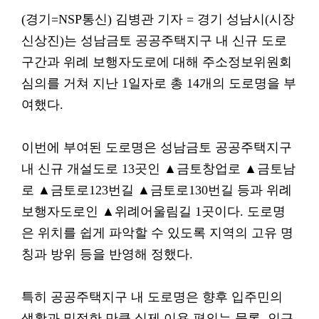
(경기=NSP통신) 김병관 기자 = 경기 성남시(시장
신상진)는 성남금토 공공주택지구 내 신규 도로
구간과 위례 보행자도로에 대해 주소정보위원회
심의를 거쳐 지난 1일자로 총 14개의 도로명을 부
여했다.
이번에 부여된 도로명은 성남금토 공공주택지구
내 신규 개설도로 13곳인 ▲금토창업로 ▲금토남
로 ▲금토로123번길 ▲금토로130번길 등과 위례
보행자도로인 ▲위례어울림길 1곳이다. 도로명
은 위치를 쉽게 파악할 수 있도록 지역의 고유 명
칭과 방위 등을 반영해 정했다.
특히 공공주택지구 내 도로명은 향후 입주민의
생활과 밀접한 만큼 실제 이용 편의는 물론, 인근