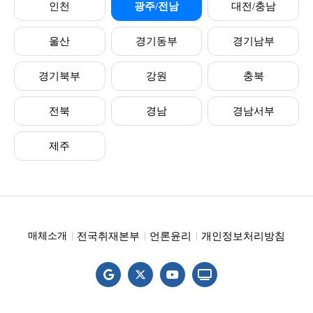
인천
광주/전남
대전/충남
울산
경기동부
경기남부
경기북부
강원
충북
전북
경남
경남서부
제주
전국취재본부
언론윤리
개인정보처리방침
매체소개