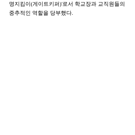
명지킴이(게이트키퍼)'로서 학교장과 교직원들의
중추적인 역할을 당부했다.