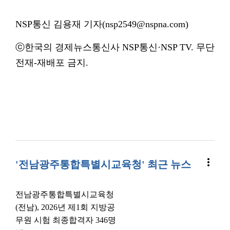
NSP통신 김용재 기자(nsp2549@nspna.com)
ⓒ한국의 경제뉴스통신사 NSP통신·NSP TV. 무단
전재-재배포 금지.
more_vert
'전남광주통합특별시교육청' 최근 뉴스
전남광주통합특별시교육청
(전남), 2026년 제1회 지방공
무원 시험 최종합격자 346명