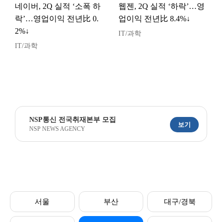
네이버, 2Q 실적 ‘소폭 하
웹젠, 2Q 실적 ‘하락’…영
락’…영업이익 전년比 0.
업이익 전년比 8.4%↓
2%↓
IT/과학
IT/과학
NSP통신 전국취재본부 모집
보기
NSP NEWS AGENCY
서울
부산
대구/경북