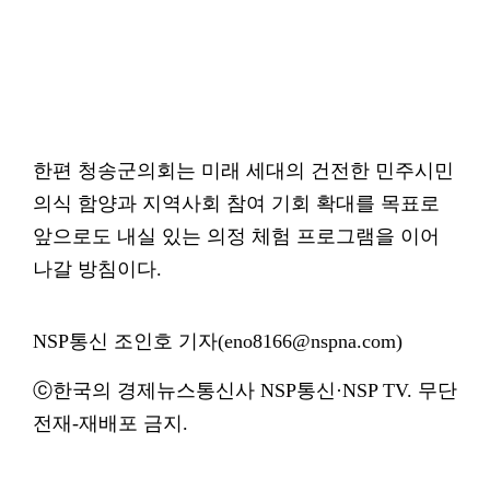
한편 청송군의회는 미래 세대의 건전한 민주시민
의식 함양과 지역사회 참여 기회 확대를 목표로
앞으로도 내실 있는 의정 체험 프로그램을 이어
나갈 방침이다.
NSP통신 조인호 기자(eno8166@nspna.com)
ⓒ한국의 경제뉴스통신사 NSP통신·NSP TV. 무단
전재-재배포 금지.