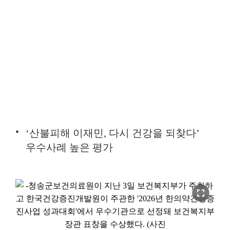
‘산불피해 이재민, 다시 건강을 되찾다’
우수사례 높은 평가
fullscreen