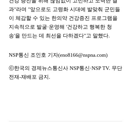
건강 증진을 위해 끊임없이 고민하고 노력한 결
과"라며 "앞으로도 고령화 시대에 발맞춰 군민들
이 체감할 수 있는 한의약 건강증진 프로그램을
지속적으로 발굴·운영해 '건강하고 행복한 청
송'을 만드는 데 최선을 다하겠다"고 말했다.
NSP통신 조인호 기자(eno8166@nspna.com)
ⓒ한국의 경제뉴스통신사 NSP통신·NSP TV. 무단
전재-재배포 금지.