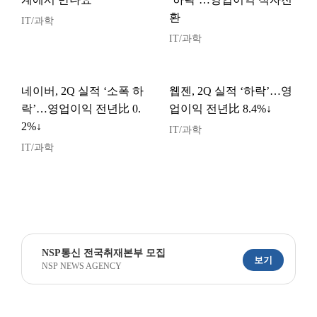
환
IT/과학
IT/과학
네이버, 2Q 실적 ‘소폭 하
웹젠, 2Q 실적 ‘하락’…영
락’…영업이익 전년比 0.
업이익 전년比 8.4%↓
2%↓
IT/과학
IT/과학
NSP통신 전국취재본부 모집
보기
NSP NEWS AGENCY