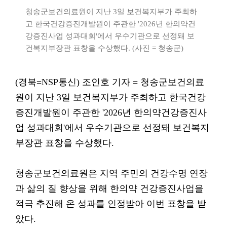
청송군보건의료원이 지난 3일 보건복지부가 주최하
고 한국건강증진개발원이 주관한 '2026년 한의약건
강증진사업 성과대회'에서 우수기관으로 선정돼 보
건복지부장관 표창을 수상했다. (사진 = 청송군)
(경북=NSP통신) 조인호 기자 = 청송군보건의료
원이 지난 3일 보건복지부가 주최하고 한국건강
증진개발원이 주관한 '2026년 한의약건강증진사
업 성과대회'에서 우수기관으로 선정돼 보건복지
부장관 표창을 수상했다.
청송군보건의료원은 지역 주민의 건강수명 연장
과 삶의 질 향상을 위해 한의약 건강증진사업을
적극 추진해 온 성과를 인정받아 이번 표창을 받
았다.